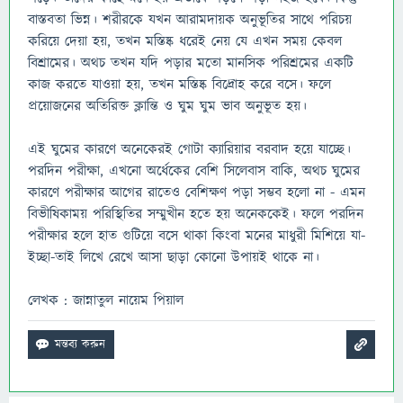
বাস্তবতা ভিন্ন। শরীরকে যখন আরামদায়ক অনুভূতির সাথে পরিচয়
করিয়ে দেয়া হয়, তখন মস্তিষ্ক ধরেই নেয় যে এখন সময় কেবল
বিশ্রামের। অথচ তখন যদি পড়ার মতো মানসিক পরিশ্রমের একটি
কাজ করতে যাওয়া হয়, তখন মস্তিষ্ক বিদ্রোহ করে বসে। ফলে
প্রয়োজনের অতিরিক্ত ক্লান্তি ও ঘুম ঘুম ভাব অনুভূত হয়।
এই ঘুমের কারণে অনেকেরই গোটা ক্যারিয়ার বরবাদ হয়ে যাচ্ছে।
পরদিন পরীক্ষা, এখনো অর্ধেকের বেশি সিলেবাস বাকি, অথচ ঘুমের
কারণে পরীক্ষার আগের রাতেও বেশিক্ষণ পড়া সম্ভব হলো না - এমন
বিভীষিকাময় পরিস্থিতির সম্মুখীন হতে হয় অনেককেই। ফলে পরদিন
পরীক্ষার হলে হাত গুটিয়ে বসে থাকা কিংবা মনের মাধুরী মিশিয়ে যা-
ইচ্ছা-তাই লিখে রেখে আসা ছাড়া কোনো উপায়ই থাকে না।
লেখক : জান্নাতুল নায়েম পিয়াল