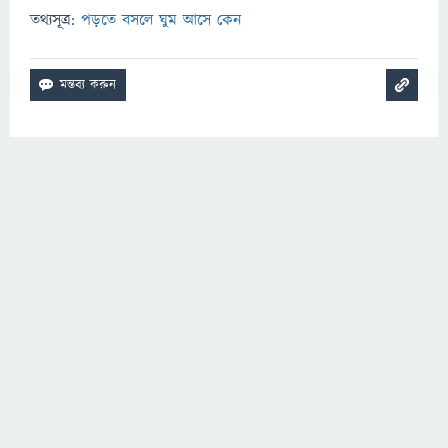
তথ্যসূত্র:
পড়তে বসলে ঘুম আসে কেন