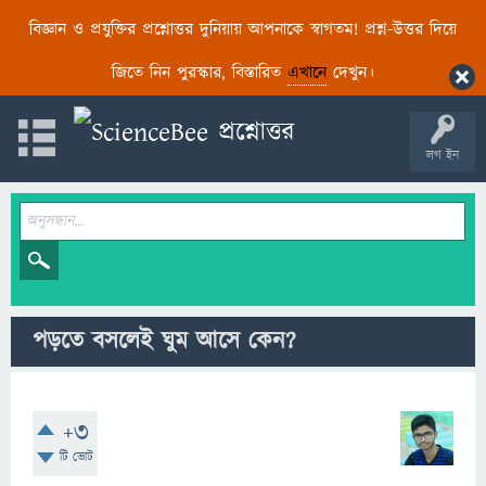
বিজ্ঞান ও প্রযুক্তির প্রশ্নোত্তর দুনিয়ায় আপনাকে স্বাগতম! প্রশ্ন-উত্তর দিয়ে
জিতে নিন পুরস্কার, বিস্তারিত
এখানে
দেখুন।
লগ ইন
পড়তে বসলেই ঘুম আসে কেন?
+3
টি ভোট