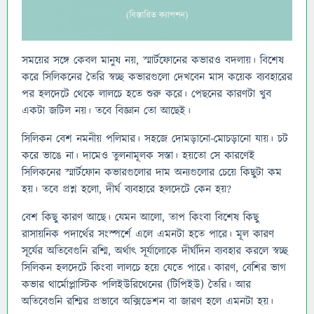
সময়ের সঙ্গে কেবল মানুষ নয়, স্মার্টফোনের কভারও বদলায়। বিশেষ
করে সিলিকনের তৈরি স্বচ্ছ কভারগুলো দেখবেন মাস কয়েক ব্যবহারের
পর হলদেটে থেকে লালচে হতে শুরু করে। পেছনের কারণটা খুব
একটা জটিল নয়। তবে বিজ্ঞান তো আছেই।
সিলিকন বেশ নমনীয় পলিমার। সহজে দোমড়ানো-মোচড়ানো যায়। চট
করে ভাঙে না। দামেও তুলনামূলক সস্তা। হয়তো সে কারণেই
সিলিকনের স্মার্টফোন কভারগুলোর দাম অন্যগুলোর চেয়ে কিছুটা কম
হয়। তবে প্রশ্ন হলো, দীর্ঘ ব্যবহারে হলদেটে কেন হয়?
বেশ কিছু কারণ আছে। যেমন আলো, তাপ কিংবা বিশেষ কিছু
রাসায়নিক পদার্থের সংস্পর্শে এলে এমনটা হতে পারে। মূল কারণ
সূর্যের অতিবেগুনি রশ্মি, অর্থাৎ সূর্যালোকে দীর্ঘদিন ব্যবহার করলে স্বচ্ছ
সিলিকন হলদেটে কিংবা লালচে হয়ে যেতে পারে। কারণ, বেশির ভাগ
কভার থার্মোপ্লাস্টিক পলিইউরিথেনের (টিপিইউ) তৈরি। আর
অতিবেগুনি রশ্মির প্রভাবে অক্সিডেশন বা জারণ হলে এমনটা হয়।