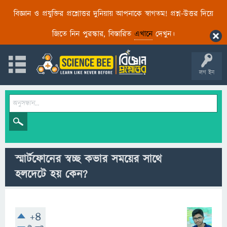
বিজ্ঞান ও প্রযুক্তির প্রশ্নোত্তর দুনিয়ায় আপনাকে স্বাগতম! প্রশ্ন-উত্তর দিয়ে
জিতে নিন পুরস্কার, বিস্তারিত
এখানে
দেখুন।
লগ ইন
স্মার্টফোনের স্বচ্ছ কভার সময়ের সাথে
হলদেটে হয় কেন?
+4