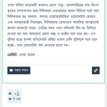
গুগল ঘাঁটলে আরেকটি কারণও চোখে পড়ে। মানবশরীরের ঘাম কিংবা
ত্বকের তৈলাক্ততার জন্য সিলিকনে একধরনের জারণ বিক্রিয়া ঘটে বলে
সিলিকনের রঙ বদলায়। আবার প্রশ্নোত্তরভিত্তিক ওয়েবসাইট কোরায়
এক ব্যবহারকারী লিখেছেন, সিলিকনের কেসগুলো স্বাভাবিক অবস্থাতেই
হালকা হলদেটে থাকে। তৈরির সময় এতে খানিকটা নীল রং মিশিয়ে
দেওয়া হয় বলে আমাদের চোখে স্বচ্ছ ও রংহীন বলে মনে হয়। এত
যুক্তির মধ্যে অবশ্য অতিবেগুনি রশ্মির প্রভাব বেশি যুক্তিযুক্ত বলে মনে
হচ্ছে। তবে কোনোটাই বাদ দেওয়ার মতো নয়।
ক্রেডিট
: প্রথম আলো
+1
টি ভোট