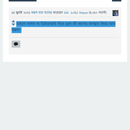
19 জুলাই 2021
মন্তব্য করা হয়েছে
করেছেন
Md. Ariful Haque
(
4,010
পয়েন্ট)
তাহলে সাবান বা ডিটারজেন্ট দিয়ে ধুলে কী আগের অবস্থায় ফিরে আনা
সম্ভব?