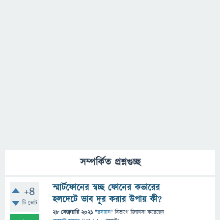
সম্পর্কিত প্রশ্নগুচ্ছ
স্মার্টফোনের স্বচ্ছ ফোনের কভারের
+4
হলদেটে ভাব দূর করার উপায় কী?
টি ভোট
28 ফেব্রুয়ারি 2021
"
রসায়ন
" বিভাগে
জিজ্ঞাসা
করেছেন