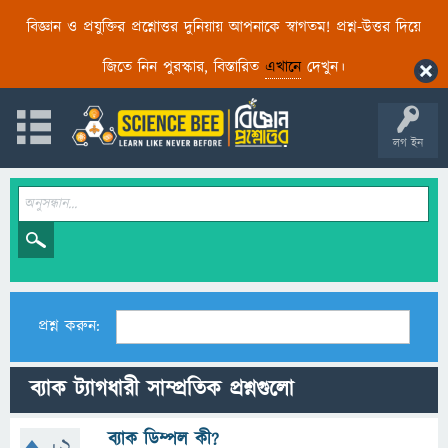
বিজ্ঞান ও প্রযুক্তির প্রশ্নোত্তর দুনিয়ায় আপনাকে স্বাগতম! প্রশ্ন-উত্তর দিয়ে
জিতে নিন পুরস্কার, বিস্তারিত
এখানে
দেখুন।
লগ ইন
প্রশ্ন করুন:
ব্যাক ট্যাগধারী সাম্প্রতিক প্রশ্নগুলো
ব্যাক ডিম্পল কী?