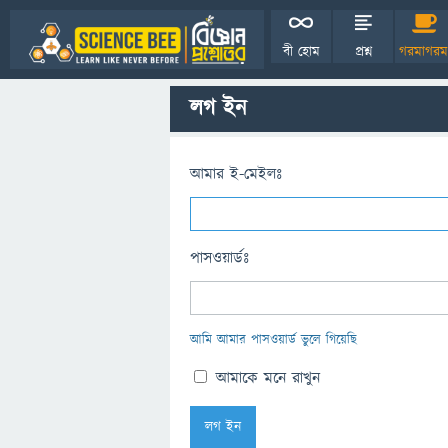
বী হোম
প্রশ্ন
গরমাগরম
লগ ইন
আমার ই-মেইলঃ
পাসওয়ার্ডঃ
আমি আমার পাসওয়ার্ড ভুলে গিয়েছি
আমাকে মনে রাখুন