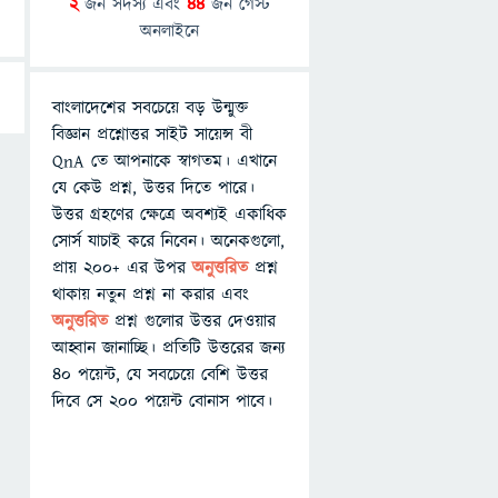
2
জন সদস্য এবং
44
জন গেস্ট
অনলাইনে
বাংলাদেশের সবচেয়ে বড় উন্মুক্ত
বিজ্ঞান প্রশ্নোত্তর সাইট সায়েন্স বী
QnA তে আপনাকে স্বাগতম। এখানে
যে কেউ প্রশ্ন, উত্তর দিতে পারে।
উত্তর গ্রহণের ক্ষেত্রে অবশ্যই একাধিক
সোর্স যাচাই করে নিবেন। অনেকগুলো,
প্রায় ২০০+ এর উপর
অনুত্তরিত
প্রশ্ন
থাকায় নতুন প্রশ্ন না করার এবং
অনুত্তরিত
প্রশ্ন গুলোর উত্তর দেওয়ার
আহ্বান জানাচ্ছি। প্রতিটি উত্তরের জন্য
৪০ পয়েন্ট, যে সবচেয়ে বেশি উত্তর
দিবে সে ২০০ পয়েন্ট বোনাস পাবে।