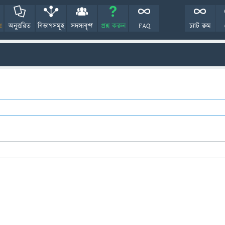
!
অনুত্তরিত
বিভাগসমূহ
সদস্যবৃন্দ
প্রশ্ন করুন
FAQ
চ্যাট রুম