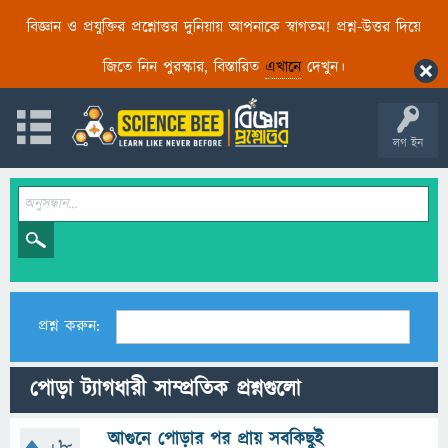
বিজ্ঞান ও প্রযুক্তির প্রশ্নোত্তর দুনিয়ায় আপনাকে স্বাগতম! প্রশ্ন-উত্তর দিয়ে
জিতে নিন পুরস্কার, বিস্তারিত
এখানে
দেখুন।
লগ ইন
প্রশ্ন করুন:
পোড়া ট্যাগধারী সাম্প্রতিক প্রশ্নগুলো
আগুনে পোড়ার পর প্রায় সবকিছুই