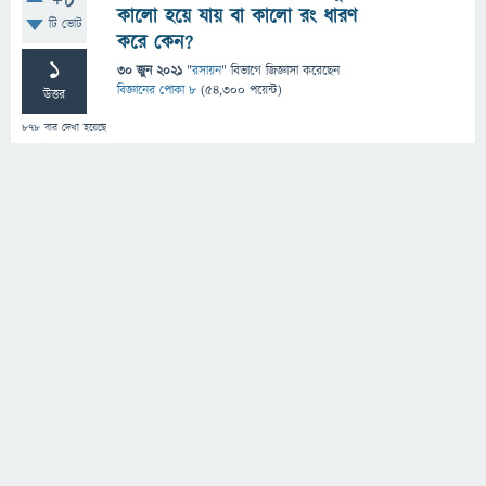
+8
কালো হয়ে যায় বা কালো রং ধারণ
টি ভোট
করে কেন?
1
30 জুন 2021
"
রসায়ন
" বিভাগে
জিজ্ঞাসা
করেছেন
বিজ্ঞানের পোকা ৮
(
54,300
পয়েন্ট)
উত্তর
878
বার দেখা হয়েছে