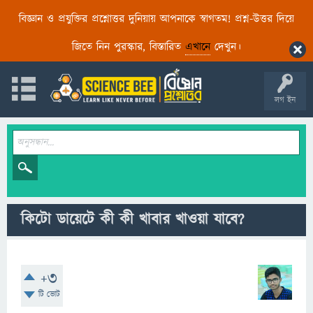
বিজ্ঞান ও প্রযুক্তির প্রশ্নোত্তর দুনিয়ায় আপনাকে স্বাগতম! প্রশ্ন-উত্তর দিয়ে
জিতে নিন পুরস্কার, বিস্তারিত
এখানে
দেখুন।
লগ ইন
কিটো ডায়েটে কী কী খাবার খাওয়া যাবে?
+3
টি ভোট