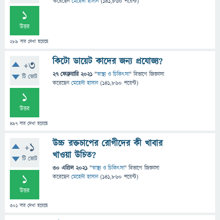
করেছেন
মেহেদী হাসান
(
141,860
পয়েন্ট)
1
উত্তর
289
বার দেখা হয়েছে
কিটো ডায়েট কাদের জন্য প্রযোজ্য?
+3
27 ফেব্রুয়ারি 2021
"
স্বাস্থ্য ও চিকিৎসা
" বিভাগে
জিজ্ঞাসা
টি ভোট
করেছেন
মেহেদী হাসান
(
141,860
পয়েন্ট)
1
উত্তর
497
বার দেখা হয়েছে
উচ্চ রক্তচাপের রোগীদের কী খাবার
+1
খাওয়া উচিত?
টি ভোট
30 এপ্রিল 2021
"
স্বাস্থ্য ও চিকিৎসা
" বিভাগে
জিজ্ঞাসা
1
করেছেন
মেহেদী হাসান
(
141,860
পয়েন্ট)
উত্তর
301
বার দেখা হয়েছে