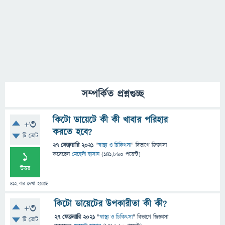
সম্পর্কিত প্রশ্নগুচ্ছ
কিটো ডায়েটে কী কী খাবার পরিহার
+3
করতে হবে?
টি ভোট
27 ফেব্রুয়ারি 2021
"
স্বাস্থ্য ও চিকিৎসা
" বিভাগে
জিজ্ঞাসা
1
করেছেন
মেহেদী হাসান
(
141,860
পয়েন্ট)
উত্তর
412
বার দেখা হয়েছে
কিটো ডায়েটের উপকারীতা কী কী?
+3
27 ফেব্রুয়ারি 2021
"
স্বাস্থ্য ও চিকিৎসা
" বিভাগে
জিজ্ঞাসা
টি ভোট