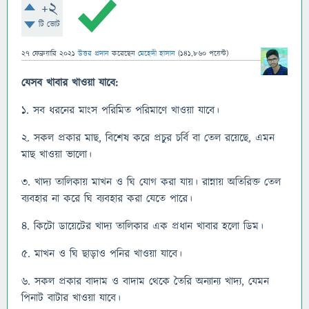
+2
টি ভোট
27 ফেব্রুয়ারি 2021
উত্তর প্রদান
করেছেন
মেহেদী হাসান
(
141,860
পয়েন্ট)
যেসব খাবার খাওয়া যাবে:
১. সব ধরনের মাংস পরিমিত পরিমাণে খাওয়া যাবে।
২. সকল প্রকার মাছ, বিশেষ করে প্রচুর চর্বি বা তেল রয়েছে, এমন
মাছ খাওয়া ভালো।
৩. খাদ্য তালিকায় মাখন ও ঘি যোগ করা যায়। রান্নায় অতিরিক্ত তেল
ব্যবহার না করে ঘি ব্যবহার করা যেতে পারে।
৪. কিটো ডায়েটের খাদ্য তালিকার এক প্রধান খাবার হলো ডিম।
৫. মাখন ও ঘি ছাড়াও পনির খাওয়া যাবে।
৬. সকল প্রকার বাদাম ও বাদাম থেকে তৈরি অন্যান্য খাদ্য, যেমন
পিনাট বাটার খাওয়া যাবে।