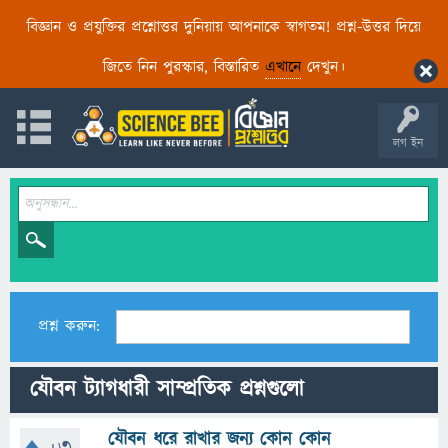
বিজ্ঞান ও প্রযুক্তির প্রশ্নোত্তর দুনিয়ায় আপনাকে স্বাগতম! প্রশ্ন-উত্তর দিয়ে
জিতে নিন পুরস্কার, বিস্তারিত
এখানে
দেখুন।
লগ ইন
প্রশ্ন করুন:
যৌবন ট্যাগধারী সাম্প্রতিক প্রশ্নগুলো
যৌবন ধরে রাখার জন্য কোন কোন