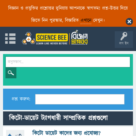
বিজ্ঞান ও প্রযুক্তির প্রশ্নোত্তর দুনিয়ায় আপনাকে স্বাগতম! প্রশ্ন-উত্তর দিয়ে
জিতে নিন পুরস্কার, বিস্তারিত
এখানে
দেখুন।
লগ ইন
প্রশ্ন করুন:
কিটো-ডায়েট ট্যাগধারী সাম্প্রতিক প্রশ্নগুলো
কিটো ডায়েট কাদের জন্য প্রযোজ্য?