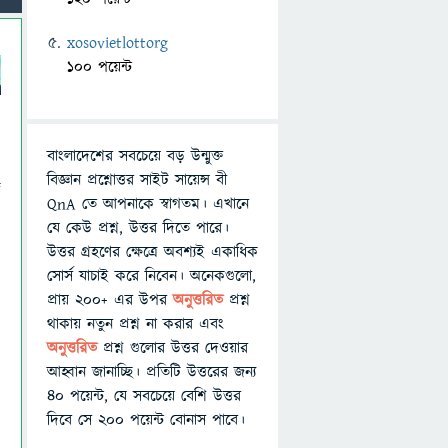
xosovietlottorg
100 পয়েন্ট
বাংলাদেশের সবচেয়ে বড় উন্মুক্ত
বিজ্ঞান প্রশ্নোত্তর সাইট সায়েন্স বী
জ
QnA তে আপনাকে স্বাগতম। এখানে
যে কেউ প্রশ্ন, উত্তর দিতে পারে।
উত্তর গ্রহণের ক্ষেত্রে অবশ্যই একাধিক
সোর্স যাচাই করে নিবেন। অনেকগুলো,
প্রায় ২০০+ এর উপর
অনুত্তরিত
প্রশ্ন
থাকায় নতুন প্রশ্ন না করার এবং
অনুত্তরিত
প্রশ্ন গুলোর উত্তর দেওয়ার
আহ্বান জানাচ্ছি। প্রতিটি উত্তরের জন্য
৪০ পয়েন্ট, যে সবচেয়ে বেশি উত্তর
দিবে সে ২০০ পয়েন্ট বোনাস পাবে।