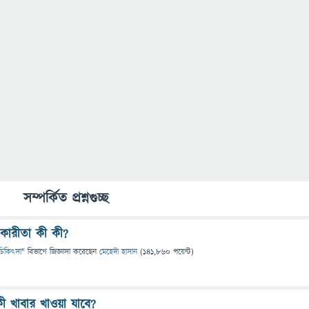
সম্পর্কিত প্রশ্নগুচ্ছ
কারীতা কী কী?
ও চিকিৎসা
" বিভাগে
জিজ্ঞাসা
করেছেন
মেহেদী হাসান
(
141,860
পয়েন্ট)
ী খাবার খাওয়া যাবে?