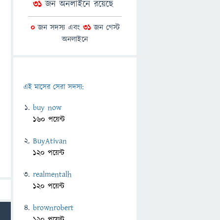
31
জন অনলাইনে রয়েছে
0
জন সদস্য এবং
31
জন গেস্ট
অনলাইনে
এই মাসের সেরা সদস্য:
buy now
160 পয়েন্ট
BuyAtivan
120 পয়েন্ট
realmentalh
120 পয়েন্ট
brownrobert
120 পয়েন্ট