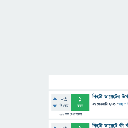
কিটো ডায়েটের উপ
+3
1
27 ফেব্রুয়ারি 2021
"
স্বাস্থ্য 
টি ভোট
উত্তর
289
বার দেখা হয়েছে
কিটো ডায়েটে কী ক