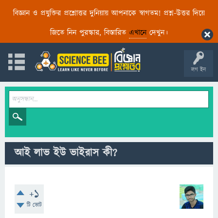
বিজ্ঞান ও প্রযুক্তির প্রশ্নোত্তর দুনিয়ায় আপনাকে স্বাগতম! প্রশ্ন-উত্তর দিয়ে
জিতে নিন পুরস্কার, বিস্তারিত
এখানে
দেখুন।
লগ ইন
আই লাভ ইউ ভাইরাস কী?
+1
টি ভোট