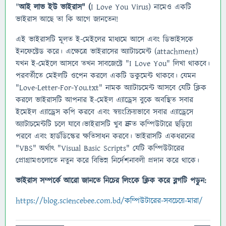
"
আই লাভ ইউ ভাইরাস" (
I Love You Virus) নামেও একটি
ভাইরাস আছে তা কি আগে জানতেন!
এই ভাইরাসটি মূলত ই-মেইলের মাধ্যমে আসে এবং ডিভাইসকে
ইনফেক্টেড করে। এক্ষেত্রে ভাইরাসের অ্যাটাচমেন্ট (attachment)
যখন ই-মেইলে আসবে তখন সাবজেক্টে "I Love You" লিখা থাকবে।
পরবর্তীতে মেইলটি ওপেন করলে একটি ডকুমেন্ট থাকবে। যেমন
"Love-Letter-For-You.txt" নামক অ্যাটাচমেন্ট আসবে যেটি ক্লিক
করলে ভাইরাসটি আপনার ই-মেইল এ্যাড্রেস বুকে অবস্থিত সবার
ইমেইল এ্যাড্রেস কপি করবে এবং স্বয়ংক্রিয়ভাবে সবার এ্যাড্রেসে
অ্যাটাচমেন্টটি চলে যাবে।ভাইরাসটি খুব দ্রুত কম্পিউটারে ছড়িয়ে
পরবে এবং হার্ডডিস্কের ক্ষতিসাধন করবে। ভাইরাসটি একধরনের
"VBS" অর্থাৎ "Visual Basic Scripts" যেটি কম্পিউটারের
প্রোগ্রামগুলোতে নতুন করে বিভিন্ন নির্দেশনাবলী প্রদান করে থাকে।
ভাইরাস সম্পর্কে আরো জানতে নিচের লিংকে ক্লিক করে ব্লগটি পড়ুন:
https://blog.sciencebee.com.bd/কম্পিউটারের-সবচেয়ে-মারা/