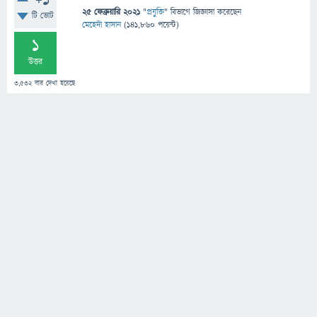
+1
25 ফেব্রুয়ারি 2021
"
প্রযুক্তি
" বিভাগে
জিজ্ঞাসা
করেছেন
টি ভোট
মেহেদী হাসান
(
141,860
পয়েন্ট)
1
উত্তর
3,532
বার দেখা হয়েছে