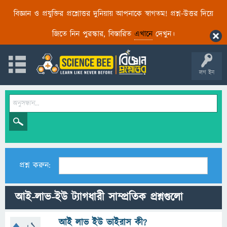
বিজ্ঞান ও প্রযুক্তির প্রশ্নোত্তর দুনিয়ায় আপনাকে স্বাগতম! প্রশ্ন-উত্তর দিয়ে
জিতে নিন পুরস্কার, বিস্তারিত
এখানে
দেখুন।
লগ ইন
প্রশ্ন করুন:
আই-লাভ-ইউ ট্যাগধারী সাম্প্রতিক প্রশ্নগুলো
আই লাভ ইউ ভাইরাস কী?