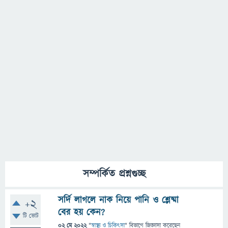
সম্পর্কিত প্রশ্নগুচ্ছ
সর্দি লাগলে নাক নিয়ে পানি ও শ্লেষ্মা
+2
বের হয় কেন?
টি ভোট
02 মে 2022
"
স্বাস্থ্য ও চিকিৎসা
" বিভাগে
জিজ্ঞাসা
করেছেন