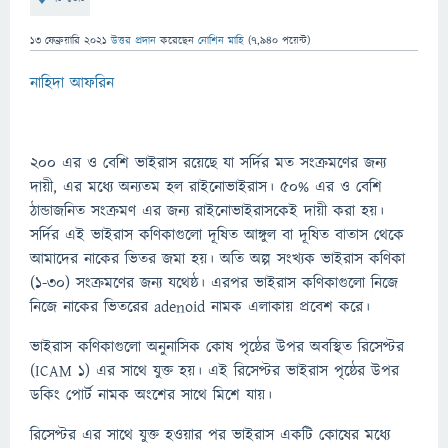
13 ফেব্রুয়ারি 2021
উত্তর প্রদান
করেছেন
নোশিন মাহি
(
7,940
পয়েন্ট)
নাহিদা আফরিন
২০০ এর ও বেশি ভাইরাস রয়েছে যা সর্দির মত সংক্রমণের জন্য
দায়ী, এর মধ্যে অন্যতম হল রাইনোভাইরাস। ৫০% এর ও বেশি
ঠান্ডাজনিত সংক্রমণ এর জন্য রাইনোভাইরাসকেই দায়ী করা হয়।
সর্দির এই ভাইরাস কণিকাগুলো দূষিত আঙ্গুল বা দূষিত বাতাস থেকে
আমাদের নাকের ভিতর জমা হয়। অতি অল্প সংখ্যক ভাইরাস কণিকা
(১-৩০) সংক্রমণের জন্য যথেষ্ঠ। এরপর ভাইরাস কণিকাগুলো নিজে
নিজে নাকের ভিতরের adenoid নামক এলাকায় প্রবেশ করে।
ভাইরাস কণিকাগুলো অনুনাসিক কোষ পৃষ্ঠের উপর অবস্থিত রিসেপ্টর
(ICAM 1) এর সাথে যুক্ত হয়। এই রিসেপ্টর ভাইরাস পৃষ্ঠের উপর
ডকিং পোর্ট নামক অংশের সাথে মিশে যায়।
রিসেপ্টর এর সাথে যুক্ত হওয়ার পর ভাইরাস একটি কোষের মধ্যে