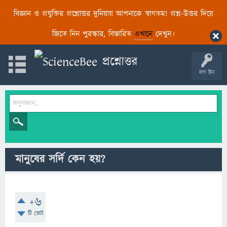
বিজ্ঞান ও প্রযুক্তির প্রশ্নোত্তর দুনিয়ায় আপনাকে স্বাগতম! প্রশ্ন-উত্তর দিয়ে
জিতে নিন পুরস্কার, বিস্তারিত
এখানে
দেখুন।
লগ ইন
মানুষের সর্দি কেন হয়?
+6
টি ভোট