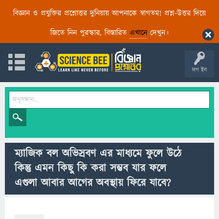
বিজ্ঞান ও প্রযুক্তির প্রশ্নোত্তর দুনিয়ায় আপনাকে স্বাগতম! প্রশ্ন-উত্তর দিয়ে
জিতে নিন পুরস্কার, বিস্তারিত
এখানে
দেখুন।
লগ ইন
ম্যাজিক বল অভিস্রবণ এর মাধ্যমে ফুলে উঠে
কিন্তু এমন কিছু কি করা সম্ভব যার ফলে
এগুলা আবার আগের অবস্থায় ফিরে যাবে?