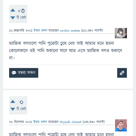
+3
টি ভোট
16 ফেব্রুয়ারি 2021
উত্তর প্রদান
করেছেন
noshin mahee
(
110,340
পয়েন্ট)
ম্যাজিক বলগুলো পানি পুরোটা চুষে নেয় তাই আমার মনে হয়না
কোনোভাবে ওই পানি শুকানো যাবে আর এতে ম্যাজিক বলও শুকাবে
না।
0
টি ভোট
28 ডিসেম্বর 2021
উত্তর প্রদান
করেছেন
Hojayfa Ahmed
(
135,490
পয়েন্ট)
ম্যাজিক বলগুলো পানি পুরোটা চুষে নেয় তাই আমার মনে হয়না