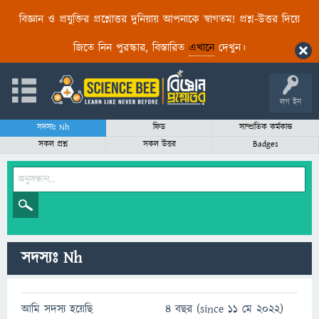
বিজ্ঞান ও প্রযুক্তির প্রশ্নোত্তর দুনিয়ায় আপনাকে স্বাগতম! প্রশ্ন-উত্তর দিয়ে
জিতে নিন পুরস্কার, বিস্তারিত
এখানে
দেখুন।
লগ ইন
সদস্যঃ Nh
ফিড
সাম্প্রতিক কর্মকান্ড
সকল প্রশ্ন
সকল উত্তর
Badges
সদস্যঃ Nh
আমি সদস্য হয়েছি
4 বছর (since 11 মে 2022)