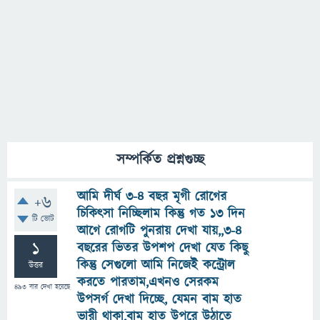
সম্পর্কিত প্রশ্নগুচ্ছ
আমি দীর্ঘ ৩-৪ বছর মৃগী রোগের
+6
চিকিৎসা নিচ্ছিলাম কিন্তু গত ১৩ দিন
টি ভোট
আগে রোগটি পুনরায় দেখা যায়,,৩-৪
1
বছরের ভিতর উপশপ দেখা যেত কিছু
কিন্তু সেগুলো আমি নিজেই কন্ট্রোল
উত্তর
করতে পারতাম,এখনও সেরকম
493
বার দেখা হয়েছে
উপসর্গ দেখা দিচ্ছে, যেমন বাম হাত
ভারী থাকা,বাম হাত উপরে উঠাতে