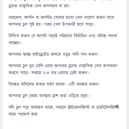
চুলের প্রাকৃতিক তেল অপসারণ না হয়।
নারকেল, আর্গান বা ক্যাস্টর তেলের মতো তেল প্রয়োগ করুন যাতে
আপনার চুল পুষ্ট হয়। গরম তেল উপকারী হতে পারে।
নিশ্চিত করুন যে আপনি যথেষ্ট পরিমাণে ভিটামিন এবং খনিজ পদার্থ
খাচ্ছেন।
আপনার স্ক্যাল্প হাইড্রেটেড রাখতে প্রচুর পানি পান করুন।
আপনার চুল খুব বেশি ধোয়া আপনার চুলের প্রাকৃতিক তেল অপসারণ
করতে পারে। সপ্তাহে ২-৩ বার ধোয়ার চেষ্টা করুন।
সিল্কের বালিশের কভার ঘর্ষণ কমায়। এটি ব্যবহার করুন।
আপনার চুল ভেজা অবস্থায় ব্রাশ করা এড়িয়ে চলুন।
যদি চুল পড়া অব্যাহত থাকে, তাহলে ট্রাইকোলজিস্ট বা ডার্মাটোলজি
স্ট
সাথে পরামর্শ করা