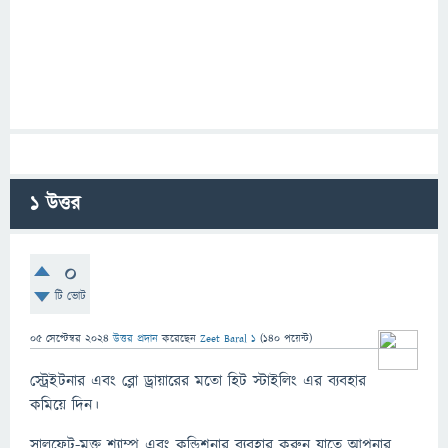
1
উত্তর
0
টি ভোট
05 সেপ্টেম্বর 2024
উত্তর প্রদান
করেছেন
Zeet Baral 1
(
140
পয়েন্ট)
স্ট্রেইটনার এবং ব্লো ড্রায়ারের মতো হিট স্টাইলিং এর ব্যবহার
কমিয়ে দিন।
সালফেট-মুক্ত শ্যাম্পু এবং কন্ডিশনার ব্যবহার করুন যাতে আপনার