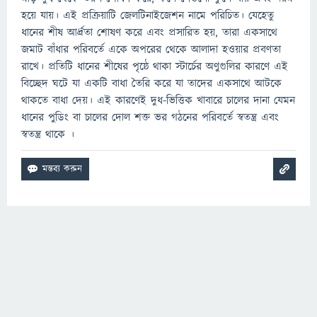
হয়ে যায়। এই প্রক্রিয়াটি জেলটিনাইজেশন নামে পরিচিত। যেহেতু
ধানের শীষ আর্দ্রতা শোষণ করে এবং প্রসারিত হয়, তারা একসাথে
জমাট বাঁধার পরিবর্তে একে অপরের থেকে আলাদা হওয়ার প্রবণতা
রাখে। প্রতিটি ধানের শীষের পৃষ্ঠে থাকা স্টার্চের অণুগুলির কারণে এই
বিচ্ছেদ ঘটে যা একটি বাধা তৈরি করে যা তাদের একসাথে আটকে
থাকতে বাধা দেয়। এই কারণেই দুধ-ভিত্তিক খাবারে চালের দানা যেমন
ধানের পুডিং বা চালের দোল শক্ত ভর গঠনের পরিবর্তে স্বতন্ত্র এবং
স্বতন্ত্র থাকে ।