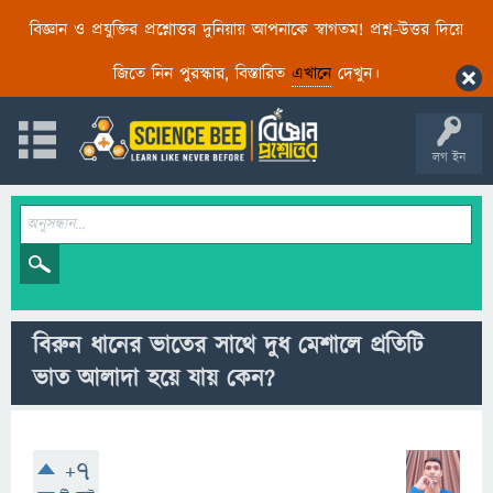
বিজ্ঞান ও প্রযুক্তির প্রশ্নোত্তর দুনিয়ায় আপনাকে স্বাগতম! প্রশ্ন-উত্তর দিয়ে
জিতে নিন পুরস্কার, বিস্তারিত
এখানে
দেখুন।
লগ ইন
বিরুন ধানের ভাতের সাথে দুধ মেশালে প্রতিটি
ভাত আলাদা হয়ে যায় কেন?
+7