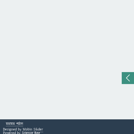
মতামত পাঠান
Designed by
Mobin Sikder
Powered by
Science Bee