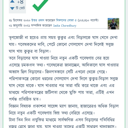
+4
টি ভোট
31 ডিসেম্বর 2020
উত্তর প্রদান
করেছেন
বিজ্ঞানের পোকা ৫
(
123,410
পয়েন্ট)
01 জানুয়ারি 2021
সম্পাদিত
করেছেন
Sadia Chowdhury
তৃণভোজী না হয়েও প্রায় সময় কুকুর এবং বিড়ালকে ঘাস খেতে দেখা
যায়। গবেষকদের দাবি, পেটে কোনো গোলযোগ দেখা দিলেই সবুজ
ঘাস খায় কুকুর বা বিড়াল।
তবে বিড়ালের ঘাস খাওয়া নিয়ে নতুন একটি গবেষণায় বের হয়ে
এসেছে চমকপ্রদ তথ্য। গবেষকেরা জানাচ্ছেন, আদিকালে ঘাস খাওয়ার
অভ্যাস ছিল বিড়ালের। জিনগতভাবে সেটি এখনো থেকে গেছে।
পরিপাকতন্ত্রে কোনো ধরনের গোলযোগ দেখা দিলে কুকুর-বিড়াল সবুজ
ঘাস খেয়ে থাকে। ঘাস খাওয়ার পর তারা বমি করে থাকে এবং এর
মাধ্যমে পরিপাকতন্ত্রের জটিলতা থেকে মুক্তি পায় তারা, এটিই এখন
পর্যন্ত প্রতিষ্ঠিত মত।
বিজ্ঞান বিষয়ক প্রকাশনা সায়েন্স ম্যাগ জানায়, হাজারেরও অধিক বিড়াল
নিয়ে নতুন একটি গবেষণায় ভিন্ন তথ্য বেরিয়ে এসেছে।
টানা তিন দিন প্রযুক্তির মাধ্যমে সার্বক্ষণিক এসব বিড়ালের গতিবিধির
নজর রেখে জানা যায়, ঘাস খাওয়া তাদের একটি সাধারণ খাদ্যাভ্যাস।