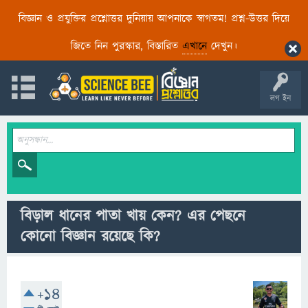
বিজ্ঞান ও প্রযুক্তির প্রশ্নোত্তর দুনিয়ায় আপনাকে স্বাগতম! প্রশ্ন-উত্তর দিয়ে
জিতে নিন পুরস্কার, বিস্তারিত
এখানে
দেখুন।
লগ ইন
বিড়াল ধানের পাতা খায় কেন? এর পেছনে
কোনো বিজ্ঞান রয়েছে কি?
+14