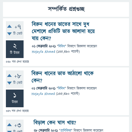
সম্পর্কিত প্রশ্নগুচ্ছ
বিরুন ধানের ভাতের সাথে দুধ
+7
মেশালে প্রতিটি ভাত আলাদা হয়ে
টি ভোট
যায় কেন?
2
01 ফেব্রুয়ারি 2021
"
বিবিধ
" বিভাগে
জিজ্ঞাসা
করেছেন
Hojayfa Ahmed
(
135,490
পয়েন্ট)
টি উত্তর
548
বার দেখা হয়েছে
বিরুন ধানের ভাত আঠালো থাকে
+8
কেন?
টি ভোট
01 ফেব্রুয়ারি 2021
"
বিবিধ
" বিভাগে
জিজ্ঞাসা
করেছেন
1
Hojayfa Ahmed
(
135,490
পয়েন্ট)
উত্তর
347
বার দেখা হয়েছে
বিড়াল কেন ঘাস খায়?
+3
28 ফেব্রুয়ারি 2021
"
প্রাণিবিদ্যা
" বিভাগে
জিজ্ঞাসা
করেছেন