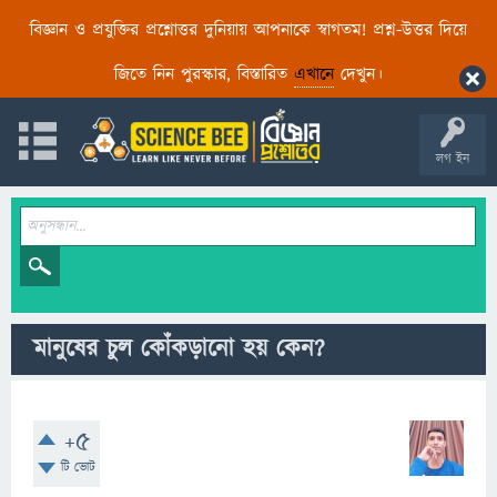
বিজ্ঞান ও প্রযুক্তির প্রশ্নোত্তর দুনিয়ায় আপনাকে স্বাগতম! প্রশ্ন-উত্তর দিয়ে
জিতে নিন পুরস্কার, বিস্তারিত
এখানে
দেখুন।
লগ ইন
মানুষের চুল কোঁকড়ানো হয় কেন?
+5
টি ভোট