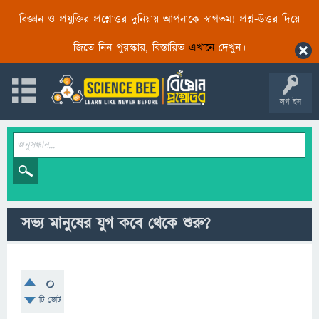
বিজ্ঞান ও প্রযুক্তির প্রশ্নোত্তর দুনিয়ায় আপনাকে স্বাগতম! প্রশ্ন-উত্তর দিয়ে
জিতে নিন পুরস্কার, বিস্তারিত
এখানে
দেখুন।
লগ ইন
সভ্য মানুষের যুগ কবে থেকে শুরু?
0
টি ভোট