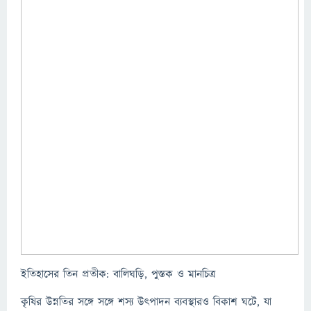
ইতিহাসের তিন প্রতীক: বালিঘড়ি, পুস্তক ও মানচিত্র
কৃষির উন্নতির সঙ্গে সঙ্গে শস্য উৎপাদন ব্যবস্থারও বিকাশ ঘটে, যা