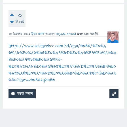
0
টি ভোট
28 ডিসেম্বর 2021
উত্তর প্রদান
করেছেন
Hojayfa Ahmed
(
135,490
পয়েন্ট)
https://www.sciencebee.com.bd/qna/6043/%E0%A
6%A8%E0%A6%95%E0%A7%8D%E0%A6%B7%E0%A6%A
4%E0%A7%8D%E0%A6%B0-
%E0%A6%A8%E0%A6%95%E0%A7%8D%E0%A6%B7%E0
%A6%A4%E0%A7%8D%E0%A6%B0%E0%A7%87%E0%A6
%B0?show=6043#q6043