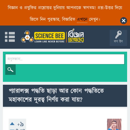
বিজ্ঞান ও প্রযুক্তির প্রশ্নোত্তর দুনিয়ায় আপনাকে স্বাগতম! প্রশ্ন-উত্তর দিয়ে
জিতে নিন পুরস্কার, বিস্তারিত
এখানে
দেখুন।
লগ ইন
প্যারালক্স পদ্ধতি ছাড়া আর কোন পদ্ধতিতে
মহাকাশের দূরত্ব নির্ণয় করা যায়?
+9