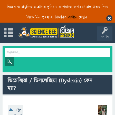
বিজ্ঞান ও প্রযুক্তির প্রশ্নোত্তর দুনিয়ায় আপনাকে স্বাগতম! প্রশ্ন-উত্তর দিয়ে
জিতে নিন পুরস্কার, বিস্তারিত
এখানে
দেখুন।
লগ ইন
ডিস্লেক্সিয়া / ডিসলেক্সিয়া (Dyslexia) কেন
হয়?
+8