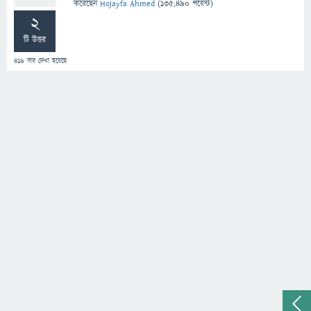
করেছেন
Hojayfa Ahmed
(
135,490
পয়েন্ট)
2
টি উত্তর
419
বার দেখা হয়েছে