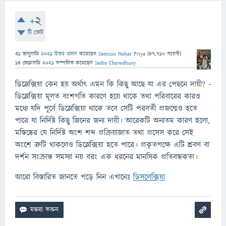
+2
টি ভোট
31 জানুয়ারি 2021
উত্তর প্রদান
করেছেন
Samsun Nahar Priya
(
47,710
পয়েন্ট)
14 ফেব্রুয়ারি 2021
সম্পাদিত
করেছেন
Sadia Chowdhury
ডিস্লেক্সিয়া কেন হয় অর্থাৎ এমন কি কিছু আছে যা এর পেছনে দায়ী? -
ডিস্লেক্সিয়া মূলত বংশগতি কারণে হয়ে থাকে তথা পরিবারের কারও
মধ্যে যদি পূর্বে ডিস্লেক্সিয়া থাকে তবে সেটি পরবর্তী প্রজন্মেও হতে
পারে যা নির্দিষ্ট কিছু জিনের জন্য দায়ী। আরেকটি অন্যতম কারণ হলো,
মস্তিষ্কের যে নির্দিষ্ট অংশ শব্দ প্রক্রিয়াজাত তথা প্রসেস করে সেই
অংশে ত্রুটি থাকলেও ডিস্লেক্সিয়া হতে পারে। প্রকৃতপক্ষে এটি শ্রবণ বা
দর্শন সংক্রান্ত সমস্যা নয় বরং এক ধরনের মানসিক প্রতিবন্ধকতা।
আরো বিস্তারিত জানতে পড়ে নিন এখানেঃ
ডিসলেক্সিয়া