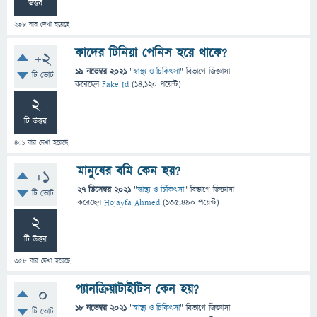
উত্তর
238
বার দেখা হয়েছে
কাদের টিনিয়া পেনিস হয়ে থাকে?
+2
19 নভেম্বর 2021
"
স্বাস্থ্য ও চিকিৎসা
" বিভাগে
জিজ্ঞাসা
টি ভোট
করেছেন
Fake Id
(
14,120
পয়েন্ট)
2
টি উত্তর
401
বার দেখা হয়েছে
মানুষের বমি কেন হয়?
+1
27 ডিসেম্বর 2021
"
স্বাস্থ্য ও চিকিৎসা
" বিভাগে
জিজ্ঞাসা
টি ভোট
করেছেন
Hojayfa Ahmed
(
135,490
পয়েন্ট)
2
টি উত্তর
358
বার দেখা হয়েছে
প্যানক্রিয়াটাইটিস কেন হয়?
0
18 নভেম্বর 2021
"
স্বাস্থ্য ও চিকিৎসা
" বিভাগে
জিজ্ঞাসা
টি ভোট