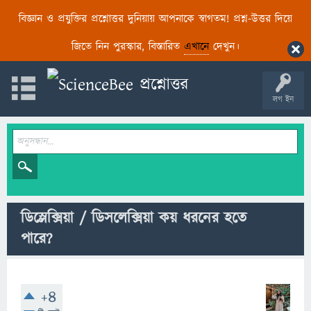
বিজ্ঞান ও প্রযুক্তির প্রশ্নোত্তর দুনিয়ায় আপনাকে স্বাগতম! প্রশ্ন-উত্তর দিয়ে
জিতে নিন পুরস্কার, বিস্তারিত
এখানে
দেখুন।
লগ ইন
ডিস্লেক্সিয়া / ডিসলেক্সিয়া কয় ধরনের হতে
পারে?
+4