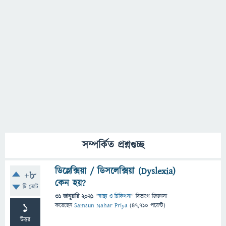
সম্পর্কিত প্রশ্নগুচ্ছ
ডিস্লেক্সিয়া / ডিসলেক্সিয়া (Dyslexia)
+8
কেন হয়?
টি ভোট
31 জানুয়ারি 2021
"
স্বাস্থ্য ও চিকিৎসা
" বিভাগে
জিজ্ঞাসা
1
করেছেন
Samsun Nahar Priya
(
47,710
পয়েন্ট)
উত্তর