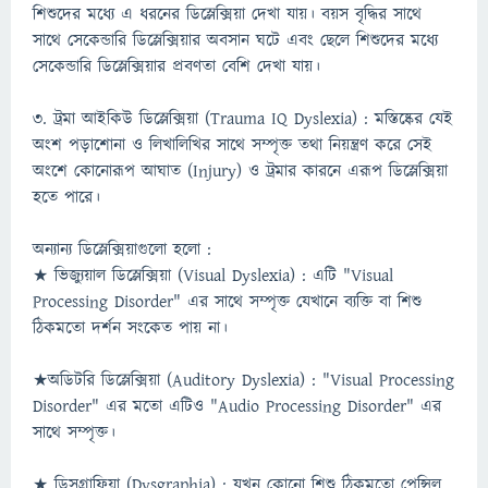
শিশুদের মধ্যে এ ধরনের ডিস্লেক্সিয়া দেখা যায়। বয়স বৃদ্ধির সাথে
সাথে সেকেন্ডারি ডিস্লেক্সিয়ার অবসান ঘটে এবং ছেলে শিশুদের মধ্যে
সেকেন্ডারি ডিস্লেক্সিয়ার প্রবণতা বেশি দেখা যায়।
৩. ট্রমা আইকিউ ডিস্লেক্সিয়া (Trauma IQ Dyslexia) : মস্তিষ্কের যেই
অংশ পড়াশোনা ও লিখালিখির সাথে সম্পৃক্ত তথা নিয়ন্ত্রণ করে সেই
অংশে কোনোরূপ আঘাত (Injury) ও ট্রমার কারনে এরূপ ডিস্লেক্সিয়া
হতে পারে।
অন্যান্য ডিস্লেক্সিয়াগুলো হলো :
★ ভিজ্যুয়াল ডিস্লেক্সিয়া (Visual Dyslexia) : এটি "Visual
Processing Disorder" এর সাথে সম্পৃক্ত যেখানে ব্যক্তি বা শিশু
ঠিকমতো দর্শন সংকেত পায় না।
★অডিটরি ডিস্লেক্সিয়া (Auditory Dyslexia) : "Visual Processing
Disorder" এর মতো এটিও "Audio Processing Disorder" এর
সাথে সম্পৃক্ত।
★ ডিসগ্রাফিয়া (Dysgraphia) : যখন কোনো শিশু ঠিকমতো পেন্সিল