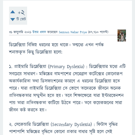
+2
টি ভোট
31 জানুয়ারি 2021
উত্তর প্রদান
করেছেন
Samsun Nahar Priya
(
47,710
পয়েন্ট)
ডিস্লেক্সিয়া বিভিন্ন ধরনের হয়ে থাকে। তন্মধ্যে এখন পর্যন্ত
শনাক্তকৃত কিছু ডিস্লেক্সিয়া হলো:
১. প্রাইমারি ডিস্লেক্সিয়া (Primary Dyslexia) : ডিস্লেক্সিয়ার মধ্যে এটি
সবচেয়ে সাধারণ। মস্তিষ্কের বামপাশের সেরেব্রাল কর্টেক্সের কোনোরূপ
অকার্যকারিতা তথা ডিসফাংশনের কারণে এ ধরনের ডিস্লেক্সিয়া হতে
পারে। যারা প্রাইমারি ডিস্লেক্সিয়া তে ভোগে তাদেরকে জীবনে অনেক
প্রতিবন্ধকতার সম্মুখীন হতে হয়। তবে শিক্ষাক্ষেত্রে যারা ইন্টারভেনশন
পায় তারা প্রতিবন্ধকতা কাটিয়ে উঠতে পারে। তবে কয়েকজনের সারা
জীবন কষ্ট করতে হয়।
২. সেকেন্ডারি ডিস্লেক্সিয়া (Secondary Dyslexia) : ফিটাস বৃদ্ধির
পাশাপাশি মস্তিষ্কের বৃদ্ধিতে কোনো প্রকার বাধার সৃষ্টি হলে সেই