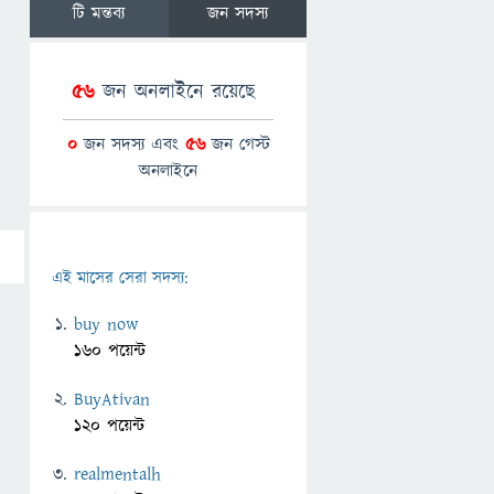
টি মন্তব্য
জন সদস্য
56
জন অনলাইনে রয়েছে
0
জন সদস্য এবং
56
জন গেস্ট
অনলাইনে
এই মাসের সেরা সদস্য:
buy now
160 পয়েন্ট
BuyAtivan
120 পয়েন্ট
realmentalh