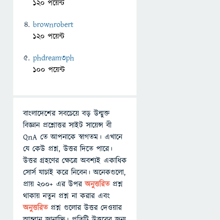
120 পয়েন্ট
brownrobert
120 পয়েন্ট
phdream3ph
100 পয়েন্ট
বাংলাদেশের সবচেয়ে বড় উন্মুক্ত
বিজ্ঞান প্রশ্নোত্তর সাইট সায়েন্স বী
QnA তে আপনাকে স্বাগতম। এখানে
যে কেউ প্রশ্ন, উত্তর দিতে পারে।
উত্তর গ্রহণের ক্ষেত্রে অবশ্যই একাধিক
সোর্স যাচাই করে নিবেন। অনেকগুলো,
প্রায় ২০০+ এর উপর
অনুত্তরিত
প্রশ্ন
থাকায় নতুন প্রশ্ন না করার এবং
অনুত্তরিত
প্রশ্ন গুলোর উত্তর দেওয়ার
আহ্বান জানাচ্ছি। প্রতিটি উত্তরের জন্য