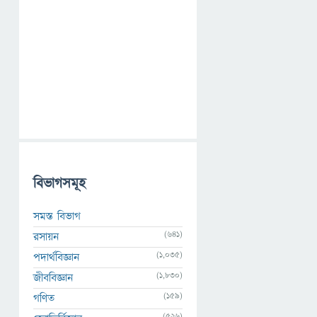
বিভাগসমূহ
সমস্ত বিভাগ
(641)
রসায়ন
(1,035)
পদার্থবিজ্ঞান
(1,830)
জীববিজ্ঞান
(159)
গণিত
(526)