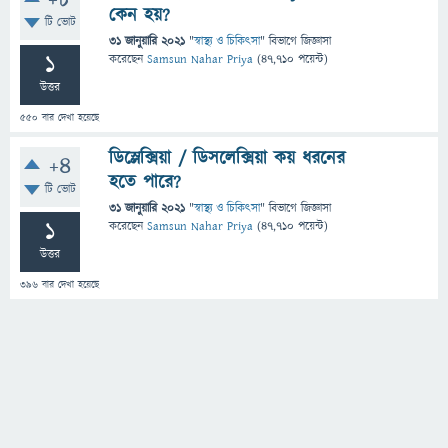
+8
কেন হয়?
টি ভোট
31 জানুয়ারি 2021
"
স্বাস্থ্য ও চিকিৎসা
" বিভাগে
জিজ্ঞাসা
1
করেছেন
Samsun Nahar Priya
(
47,710
পয়েন্ট)
উত্তর
550
বার দেখা হয়েছে
ডিস্লেক্সিয়া / ডিসলেক্সিয়া কয় ধরনের
+4
হতে পারে?
টি ভোট
31 জানুয়ারি 2021
"
স্বাস্থ্য ও চিকিৎসা
" বিভাগে
জিজ্ঞাসা
1
করেছেন
Samsun Nahar Priya
(
47,710
পয়েন্ট)
উত্তর
396
বার দেখা হয়েছে