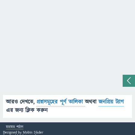
আরও দেখতে,
প্রশ্নসমূহের পূর্ণ তালিকা
অথবা
জনপ্রিয় ট্যাগ
এর জন্য ক্লিক করুন
মতামত পাঠান
Designed by
Mobin Sikder