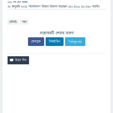
638
বার দেখা হয়েছে
20 জানুয়ারি 2021
"
জীববিজ্ঞান
" বিভাগে
জিজ্ঞাসা
করেছেন
Abu Reza
(
10,660
পয়েন্ট)
মৌমাছি
বন্ধ্যা
প্রশ্নোত্তরটি শেয়ার করুন
ফেসবুক
লিঙ্কইডিন
Telegram