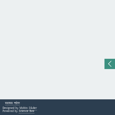
মতামত পাঠান
Designed by
Mobin Sikder
Powered by
Science Bee