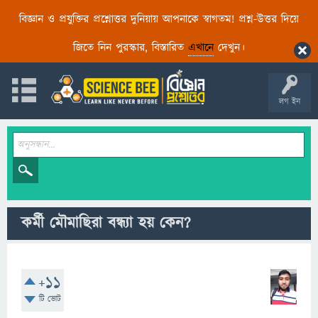
বিজ্ঞান ও প্রযুক্তির প্রশ্নোত্তর দুনিয়ায় আপনাকে স্বাগতম! প্রশ্ন-উত্তর দিয়ে
জিতে নিন পুরস্কার, বিস্তারিত
এখানে
দেখুন।
লগ ইন
কর্মী মৌমাছিরা বন্ধ্যা হয় কেন?
+11
টি ভোট