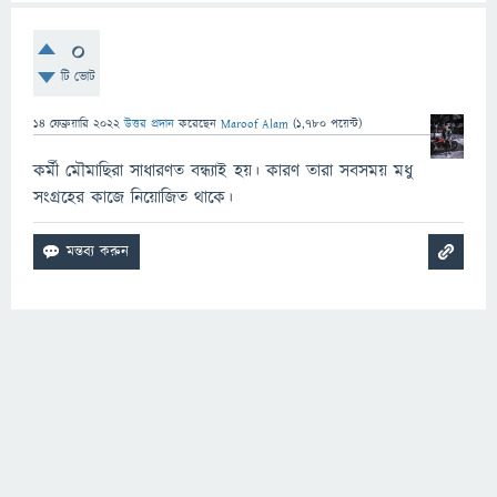
0
টি ভোট
14 ফেব্রুয়ারি 2022
উত্তর প্রদান
করেছেন
Maroof Alam
(
1,780
পয়েন্ট)
কর্মী মৌমাছিরা সাধারণত বন্ধ্যাই হয়। কারণ তারা সবসময় মধু
সংগ্রহের কাজে নিয়োজিত থাকে।