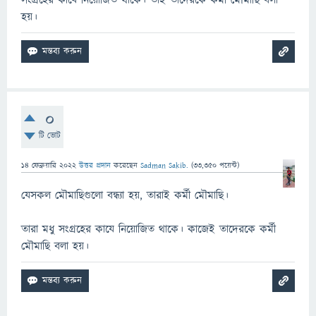
সংগ্রহের কাযে নিয়োজিত থাকে। তাই তাদেরকে কর্মী মৌমাছি বলা
হয়।
0
টি ভোট
14 ফেব্রুয়ারি 2022
উত্তর প্রদান
করেছেন
Sadman Sakib.
(
33,350
পয়েন্ট)
যেসকল মৌমাছিগুলো বন্ধ্যা হয়, তারাই কর্মী মৌমাছি।
তারা মধু সংগ্রহের কাযে নিয়োজিত থাকে। কাজেই তাদেরকে কর্মী
মৌমাছি বলা হয়।