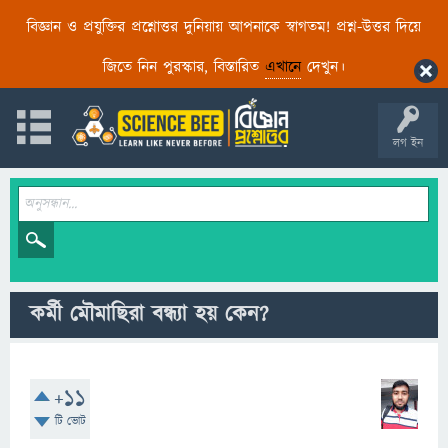
বিজ্ঞান ও প্রযুক্তির প্রশ্নোত্তর দুনিয়ায় আপনাকে স্বাগতম! প্রশ্ন-উত্তর দিয়ে
জিতে নিন পুরস্কার, বিস্তারিত
এখানে
দেখুন।
লগ ইন
কর্মী মৌমাছিরা বন্ধ্যা হয় কেন?
+11
টি ভোট