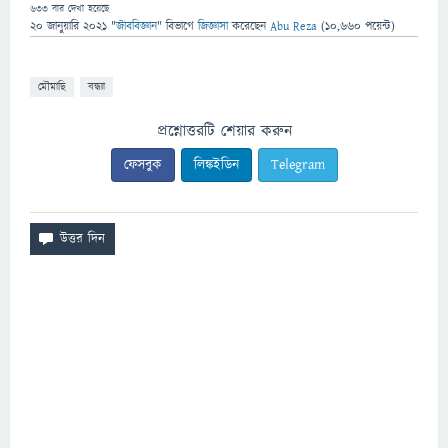
633
বার দেখা হয়েছে
20 জানুয়ারি 2021
"
জীববিজ্ঞান
" বিভাগে
জিজ্ঞাসা
করেছেন
Abu Reza
(
10,660
পয়েন্ট)
মৌমাছি
বন্ধ্যা
প্রশ্নোত্তরটি শেয়ার করুন
ফেসবুক
লিঙ্কইডিন
Telegram