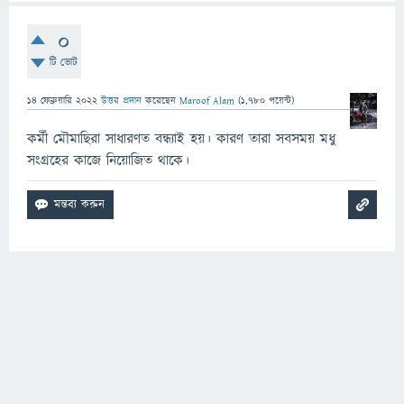
0
টি ভোট
14 ফেব্রুয়ারি 2022
উত্তর প্রদান
করেছেন
Maroof Alam
(
1,780
পয়েন্ট)
কর্মী মৌমাছিরা সাধারণত বন্ধ্যাই হয়। কারণ তারা সবসময় মধু
সংগ্রহের কাজে নিয়োজিত থাকে।