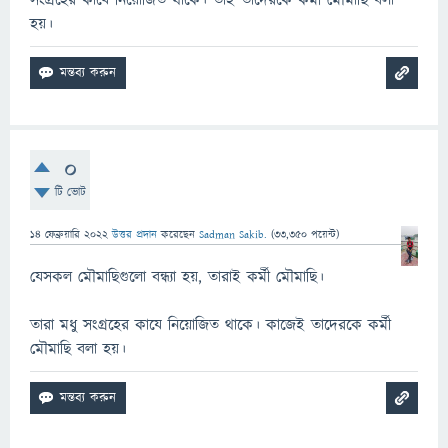
সংগ্রহের কাযে নিয়োজিত থাকে। তাই তাদেরকে কর্মী মৌমাছি বলা
হয়।
0
টি ভোট
14 ফেব্রুয়ারি 2022
উত্তর প্রদান
করেছেন
Sadman Sakib.
(
33,350
পয়েন্ট)
যেসকল মৌমাছিগুলো বন্ধ্যা হয়, তারাই কর্মী মৌমাছি।
তারা মধু সংগ্রহের কাযে নিয়োজিত থাকে। কাজেই তাদেরকে কর্মী
মৌমাছি বলা হয়।