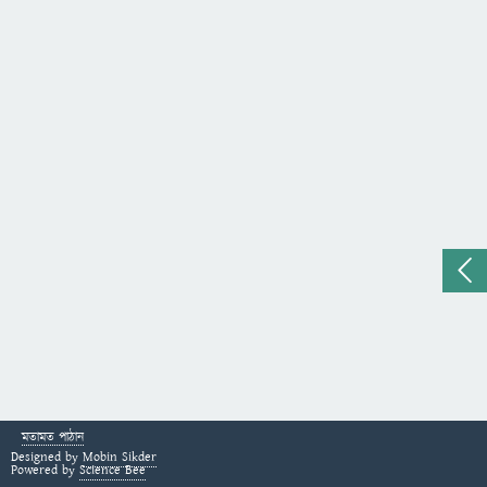
মতামত পাঠান
Designed by
Mobin Sikder
Powered by
Science Bee