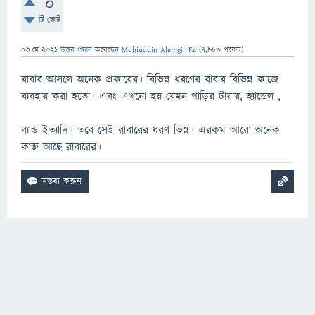
0
টি ভোট
03 মে 2021
উত্তর প্রদান
করেছেন
Mohiuddin Alamgir Ka
(
7,980
পয়েন্ট)
রাবার আসলে অনেক প্রকারের। বিভিন্ন ধরণের রাবার বিভিন্ন কাজে
ব্যবহার করা হতো। এবং এখনো হয় যেমন গাড়ির টায়ার, হ্যান্ডেল ,
ব্যান্ড ইত্যাদি। তবে সেই রাবারের ধরণ ভিন্ন। এরকম আরো অনেক
কাজ আছে রাবারের।