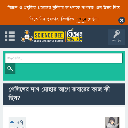
বিজ্ঞান ও প্রযুক্তির প্রশ্নোত্তর দুনিয়ায় আপনাকে স্বাগতম! প্রশ্ন-উত্তর দিয়ে
জিতে নিন পুরস্কার, বিস্তারিত
এখানে
দেখুন।
লগ ইন
পেন্সিলের দাগ মোছার আগে রাবারের কাজ কী
ছিল?
+7