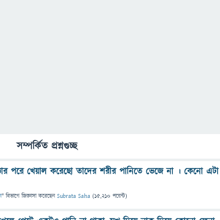
সম্পর্কিত প্রশ্নগুচ্ছ
উঠার পরে খেয়াল করেছো তাদের শরীর পানিতে ভেজে না । কেনো এটা
ন
" বিভাগে
জিজ্ঞাসা
করেছেন
Subrata Saha
(
15,210
পয়েন্ট)