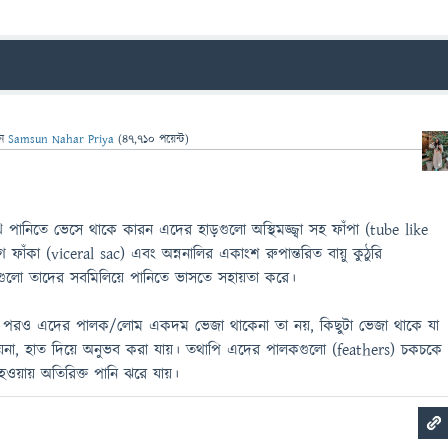
েন
Samsun Nahar Priya
(
47,710
পয়েন্ট)
পানিতে ভেসে থাকে কারন এদের হাড়গুলো অস্থিমজ্জ্বা সহ ফাঁপা (tube like
 ফাঁকা (viceral sac) এবং অন্ননালির একাংশ রুপান্তরিত বায়ু কুঠুরি
গুলো তাদের সবমিলিয়ে পানিতে ভাসতে সহায়তা করে।
পরও এদের পালক/লোম একদম ভেজা থাকেনা তা নয়, কিছুটা ভেজা থাকে যা
য়না, হাত দিয়ে অনুভব করা যায়। তথাপি এদের পালকগুলো (feathers) চকচকে
 হওয়ায় অতিরিক্ত পানি ঝরে যায়।