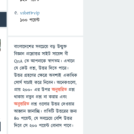
vsbet8vip
100 পয়েন্ট
বাংলাদেশের সবচেয়ে বড় উন্মুক্ত
বিজ্ঞান প্রশ্নোত্তর সাইট সায়েন্স বী
QnA তে আপনাকে স্বাগতম। এখানে
যে কেউ প্রশ্ন, উত্তর দিতে পারে।
উত্তর গ্রহণের ক্ষেত্রে অবশ্যই একাধিক
সোর্স যাচাই করে নিবেন। অনেকগুলো,
প্রায় ২০০+ এর উপর
অনুত্তরিত
প্রশ্ন
থাকায় নতুন প্রশ্ন না করার এবং
অনুত্তরিত
প্রশ্ন গুলোর উত্তর দেওয়ার
আহ্বান জানাচ্ছি। প্রতিটি উত্তরের জন্য
৪০ পয়েন্ট, যে সবচেয়ে বেশি উত্তর
দিবে সে ২০০ পয়েন্ট বোনাস পাবে।