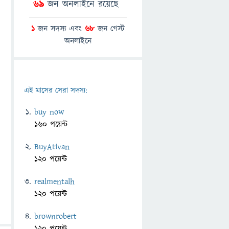
69
জন অনলাইনে রয়েছে
1
জন সদস্য এবং
68
জন গেস্ট
অনলাইনে
এই মাসের সেরা সদস্য:
buy now
160 পয়েন্ট
BuyAtivan
120 পয়েন্ট
realmentalh
120 পয়েন্ট
brownrobert
120 পয়েন্ট