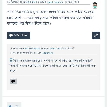
06 ডিসেম্বর 2021
উত্তর প্রদান
করেছেন
Ismot Rahman
(
28,740
পয়েন্ট)
ভালো ডিম পানিতে ডুবে কারণ ভালো ডিমের ঘনত্ব পানির ঘনত্বের
চেয়ে বেশি। ... আর ঘনত্ব কমে পানির ঘনত্বের কম হয়ে যাওয়ার
কারণেই পচা ডিম পানিতে ভাসে।
02 মে 2022
মন্তব্য করা হয়েছে
করেছেন
Sabur123
(
140
পয়েন্ট)
02 মে 2022
স্থানান্তরিত
করেছেন
Sabur123
ডিম পচে গেলে ভেতরের পদার্থ গ্যাসে পরিণত হয় এবং খোসার ছিদ্র
দিয়ে গ্যাস বের হয়ে ডিমের ওজন হাল্কা করে দেয়। তাই পচা ডিম পানিতে
ভাসে
0