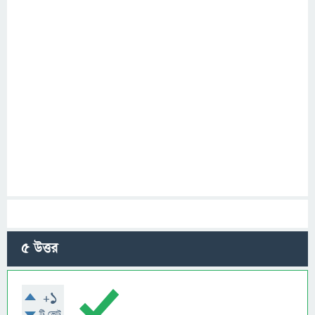
5
উত্তর
+1
টি ভোট