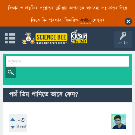
বিজ্ঞান ও প্রযুক্তির প্রশ্নোত্তর দুনিয়ায় আপনাকে স্বাগতম! প্রশ্ন-উত্তর দিয়ে
জিতে নিন পুরস্কার, বিস্তারিত
এখানে
দেখুন।
লগ ইন
পচাঁ ডিম পানিতে ভাসে কেন?
+3
টি ভোট