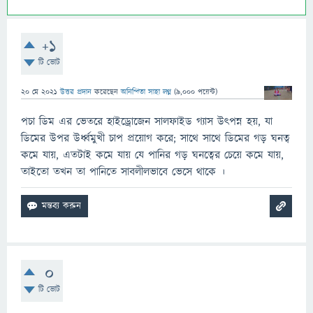
+1
টি ভোট
20 মে 2021
উত্তর প্রদান
করেছেন
অনিন্দিতা সাহা লগ্ন
(
9,000
পয়েন্ট)
পচা ডিম এর ভেতরে হাইড্রোজেন সালফাইড গ্যাস উৎপন্ন হয়, যা
ডিমের উপর উর্ধ্বমুখী চাপ প্রয়োগ করে; সাথে সাথে ডিমের গড় ঘনত্ব
কমে যায়, এতটাই কমে যায় যে পানির গড় ঘনত্বের চেয়ে কমে যায়,
তাইতো তখন তা পানিতে সাবলীলভাবে ভেসে থাকে ।
0
টি ভোট