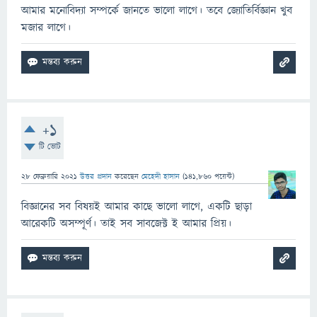
আমার মনোবিদ্যা সম্পর্কে জানতে ভালো লাগে। তবে জ্যোতির্বিজ্ঞান খুব
মজার লাগে।
+1
টি ভোট
28 ফেব্রুয়ারি 2021
উত্তর প্রদান
করেছেন
মেহেদী হাসান
(
141,860
পয়েন্ট)
বিজ্ঞানের সব বিষয়ই আমার কাছে ভালো লাগে, একটি ছাড়া
আরেকটি অসম্পূর্ণ। তাই সব সাবজেক্ট ই আমার প্রিয়।