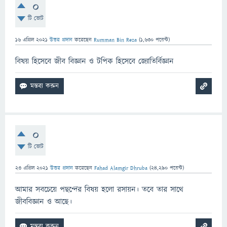
0
টি ভোট
16 এপ্রিল 2021
উত্তর প্রদান
করেছেন
Rumman Bin Reza
(
1,630
পয়েন্ট)
বিষয় হিসেবে জীব বিজ্ঞান ও টপিক হিসেবে জ্যোতির্বিজ্ঞান
0
টি ভোট
23 এপ্রিল 2021
উত্তর প্রদান
করেছেন
Fahad Alamgir Dhruba
(
24,290
পয়েন্ট)
আমার সবচেয়ে পছন্দের বিষয় হলো রসায়ন। তবে তার সাথে
জীববিজ্ঞান ও আছে।