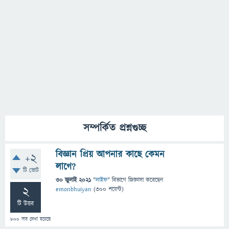
সম্পর্কিত প্রশ্নগুচ্ছ
বিজ্ঞান প্রিয় আপনার কাছে কেমন
+2
লাগে?
টি ভোট
30 জুলাই 2021
"
লাইফ
" বিভাগে
জিজ্ঞাসা
করেছেন
2
emonbhuiyan
(
300
পয়েন্ট)
টি উত্তর
800
বার দেখা হয়েছে