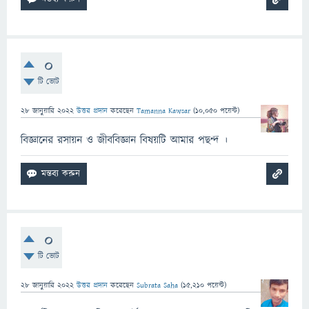
0
টি ভোট
28 জানুয়ারি 2022
উত্তর প্রদান
করেছেন
Tamanna Kawsar
(
10,050
পয়েন্ট)
বিজ্ঞানের রসায়ন ও জীববিজ্ঞান বিষয়টি আমার পছন্দ ।
0
টি ভোট
28 জানুয়ারি 2022
উত্তর প্রদান
করেছেন
Subrata Saha
(
15,210
পয়েন্ট)