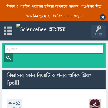
বিজ্ঞান ও প্রযুক্তির প্রশ্নোত্তর দুনিয়ায় আপনাকে স্বাগতম! প্রশ্ন-উত্তর দিয়ে
জিতে নিন পুরস্কার, বিস্তারিত
এখানে
দেখুন।
লগ ইন
বিজ্ঞানের কোন বিষয়টি আপনার অধিক প্রিয়?
[poll]
+11