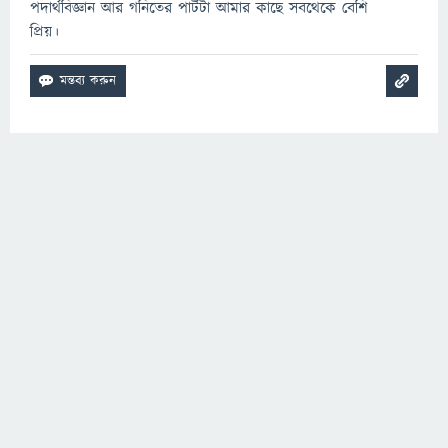
পদার্থবিজ্ঞান আর গনিতের পার্টটা আমার কাছে সবথেকে বেশি
প্রিয়।