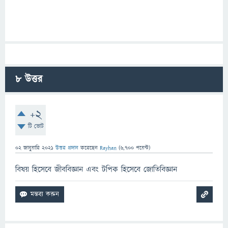
8
উত্তর
+2
টি ভোট
02 জানুয়ারি 2021
উত্তর প্রদান
করেছেন
Rayhan
(
6,700
পয়েন্ট)
বিষয় হিসেবে জীববিজ্ঞান এবং টপিক হিসেবে জোতিবিজ্ঞান