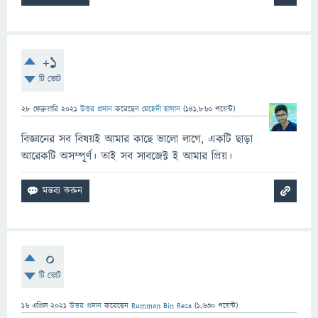
+1
টি ভোট
28 ফেব্রুয়ারি 2021
উত্তর প্রদান
করেছেন
মেহেদী হাসান
(
141,860
পয়েন্ট)
বিজ্ঞানের সব বিষয়ই আমার কাছে ভালো লাগে, একটি ছাড়া
আরেকটি অসম্পূর্ণ। তাই সব সাবজেক্ট ই আমার প্রিয়।
0
টি ভোট
16 এপ্রিল 2021
উত্তর প্রদান
করেছেন
Rumman Bin Reza
(
1,630
পয়েন্ট)