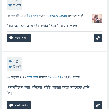
0
টি ভোট
28 জানুয়ারি 2022
উত্তর প্রদান
করেছেন
Tamanna Kawsar
(
10,050
পয়েন্ট)
বিজ্ঞানের রসায়ন ও জীববিজ্ঞান বিষয়টি আমার পছন্দ ।
0
টি ভোট
28 জানুয়ারি 2022
উত্তর প্রদান
করেছেন
Subrata Saha
(
15,210
পয়েন্ট)
পদার্থবিজ্ঞান আর গনিতের পার্টটা আমার কাছে সবথেকে বেশি
প্রিয়।