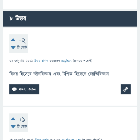
8
উত্তর
+2
টি ভোট
02 জানুয়ারি 2021
উত্তর প্রদান
করেছেন
Rayhan
(
6,700
পয়েন্ট)
বিষয় হিসেবে জীববিজ্ঞান এবং টপিক হিসেবে জোতিবিজ্ঞান
+1
টি ভোট
14 ফেব্রুয়ারি 2021
উত্তর প্রদান
করেছেন
Pushpita Roy
(
5,630
পয়েন্ট)