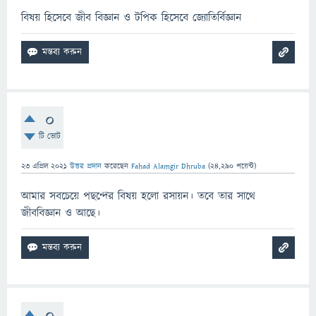
বিষয় হিসেবে জীব বিজ্ঞান ও টপিক হিসেবে জ্যোতির্বিজ্ঞান
0
টি ভোট
23 এপ্রিল 2021
উত্তর প্রদান
করেছেন
Fahad Alamgir Dhruba
(
24,290
পয়েন্ট)
আমার সবচেয়ে পছন্দের বিষয় হলো রসায়ন। তবে তার সাথে
জীববিজ্ঞান ও আছে।