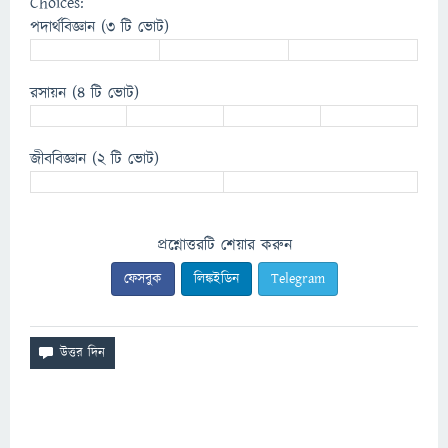
Choices:
পদার্থবিজ্ঞান
(3 টি ভোট)
রসায়ন
(4 টি ভোট)
জীববিজ্ঞান
(2 টি ভোট)
প্রশ্নোত্তরটি শেয়ার করুন
ফেসবুক
লিঙ্কইডিন
Telegram