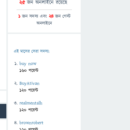
25
জন অনলাইনে রয়েছে
1
জন সদস্য এবং
24
জন গেস্ট
অনলাইনে
এই মাসের সেরা সদস্য:
buy now
160 পয়েন্ট
BuyAtivan
120 পয়েন্ট
realmentalh
120 পয়েন্ট
brownrobert
120 পয়েন্ট