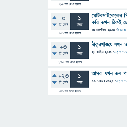
284
বার দেখা হয়েছে
মোটরসাইকেলের পিছ
0
1
করি তখন ঠিকই চো
টি ভোট
উত্তর
14 সেপ্টেম্বর 2023
"
চিন্তা ও
661
বার দেখা হয়েছে
ঠাকুরগাঁওয়ে যখন
+3
1
26 এপ্রিল 2021
"
তত্ত্ব ও গব
টি ভোট
উত্তর
1,398
বার দেখা হয়েছে
আমরা যখন জল পান 
+23
1
09 নভেম্বর 2020
"
তত্ত্ব ও 
টি ভোট
উত্তর
341
বার দেখা হয়েছে