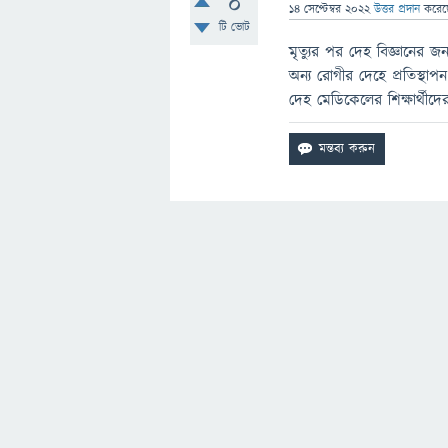
0
14 সেপ্টেম্বর 2022
উত্তর প্রদান
করে
টি ভোট
মৃত্যুর পর দেহ বিজ্ঞানের জ
অন্য রোগীর দেহে প্রতিস্থাপ
দেহ মেডিকেলের শিক্ষার্থী