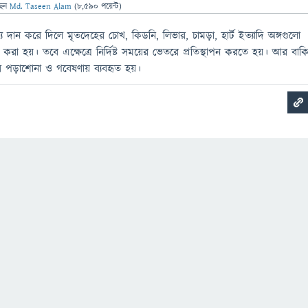
ছেন
Md. Taseen Alam
(
8,590
পয়েন্ট)
ন্য দান করে দিলে মৃতদেহের চোখ, কিডনি, লিভার, চামড়া, হার্ট ইত্যাদি অঙ্গগুলো
ন করা হয়। তবে এক্ষেত্রে নির্দিষ্ট সময়ের ভেতরে প্রতিস্থাপন করতে হয়। আর বাক
দের পড়াশোনা ও গবেষণায় ব্যবহৃত হয়।