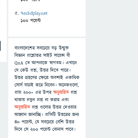
7ezbdplaynet
100 পয়েন্ট
ি
বাংলাদেশের সবচেয়ে বড় উন্মুক্ত
বিজ্ঞান প্রশ্নোত্তর সাইট সায়েন্স বী
QnA তে আপনাকে স্বাগতম। এখানে
যে কেউ প্রশ্ন, উত্তর দিতে পারে।
উত্তর গ্রহণের ক্ষেত্রে অবশ্যই একাধিক
সোর্স যাচাই করে নিবেন। অনেকগুলো,
প্রায় ২০০+ এর উপর
অনুত্তরিত
প্রশ্ন
থাকায় নতুন প্রশ্ন না করার এবং
অনুত্তরিত
প্রশ্ন গুলোর উত্তর দেওয়ার
আহ্বান জানাচ্ছি। প্রতিটি উত্তরের জন্য
৪০ পয়েন্ট, যে সবচেয়ে বেশি উত্তর
দিবে সে ২০০ পয়েন্ট বোনাস পাবে।