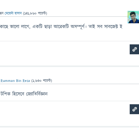
ছেন
মেহেদী হাসান
(
141,860
পয়েন্ট)
কাছে ভালো লাগে, একটি ছাড়া আরেকটি অসম্পূর্ণ। তাই সব সাবজেক্ট ই
ন
Rumman Bin Reza
(
1,630
পয়েন্ট)
টপিক হিসেবে জ্যোতির্বিজ্ঞান