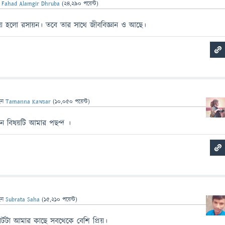
ন
Fahad Alamgir Dhruba
(
24,290
পয়েন্ট)
য় হলো রসায়ন। তবে তার সাথে জীববিজ্ঞান ও আছে।
েন
Tamanna Kawsar
(
10,050
পয়েন্ট)
ঞান বিষয়টি আমার পছন্দ ।
েন
Subrata Saha
(
15,210
পয়েন্ট)
ার্টটা আমার কাছে সবথেকে বেশি প্রিয়।