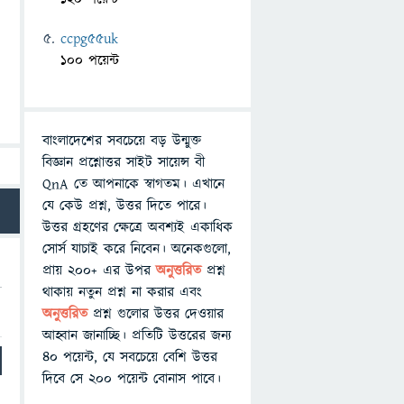
ccpg55uk
100 পয়েন্ট
বাংলাদেশের সবচেয়ে বড় উন্মুক্ত
বিজ্ঞান প্রশ্নোত্তর সাইট সায়েন্স বী
QnA তে আপনাকে স্বাগতম। এখানে
যে কেউ প্রশ্ন, উত্তর দিতে পারে।
উত্তর গ্রহণের ক্ষেত্রে অবশ্যই একাধিক
সোর্স যাচাই করে নিবেন। অনেকগুলো,
প্রায় ২০০+ এর উপর
অনুত্তরিত
প্রশ্ন
থাকায় নতুন প্রশ্ন না করার এবং
অনুত্তরিত
প্রশ্ন গুলোর উত্তর দেওয়ার
আহ্বান জানাচ্ছি। প্রতিটি উত্তরের জন্য
৪০ পয়েন্ট, যে সবচেয়ে বেশি উত্তর
দিবে সে ২০০ পয়েন্ট বোনাস পাবে।