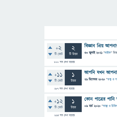
বিজ্ঞান প্রিয় আপ
+2
2
30 জুলাই 2021
"
লাইফ
" বিভ
টি ভোট
টি উত্তর
800
বার দেখা হয়েছে
আপনি যখন আপনার 
+11
1
26 ডিসেম্বর 2020
"
তত্ত্ব ও 
টি ভোট
উত্তর
287
বার দেখা হয়েছে
কোন পাত্রের পানি
+12
1
09 মার্চ 2020
"
স্বাস্থ্য ও চিক
টি ভোট
উত্তর
664
বার দেখা হয়েছে