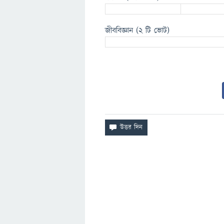
জীববিজ্ঞান
(2 টি ভোট)