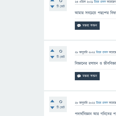
0
23 এপ্রিল 2021
উত্তর প্রদান
করেছে
টি ভোট
আমার সবচেয়ে পছন্দের বিষ
0
28 জানুয়ারি 2022
উত্তর প্রদান
করেছ
টি ভোট
বিজ্ঞানের রসায়ন ও জীববিজ্
0
28 জানুয়ারি 2022
উত্তর প্রদান
করেছ
টি ভোট
পদার্থবিজ্ঞান আর গনিতের প