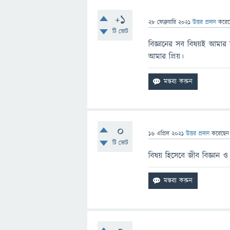
+1
28 ফেব্রুয়ারি 2021
উত্তর প্রদান
করে
টি ভোট
বিজ্ঞানের সব বিষয়ই আমার 
আমার প্রিয়।
0
16 এপ্রিল 2021
উত্তর প্রদান
করেছে
টি ভোট
বিষয় হিসেবে জীব বিজ্ঞান ও 