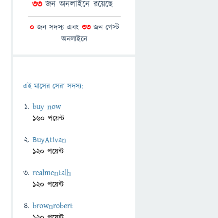
33
জন অনলাইনে রয়েছে
0
জন সদস্য এবং
33
জন গেস্ট
অনলাইনে
এই মাসের সেরা সদস্য:
buy now
160 পয়েন্ট
BuyAtivan
120 পয়েন্ট
realmentalh
120 পয়েন্ট
brownrobert
120 পয়েন্ট