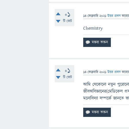
+1
14 ফেব্রুয়ারি 2021
উত্তর প্রদান
করে
টি ভোট
Chemistry
+1
14 ফেব্রুয়ারি 2021
উত্তর প্রদান
করে
টি ভোট
আমি যেকোনো নতুন পুরোনো 
জীবঅবিজ্ঞানের(মেডিকেল প্
মনোবিদ্যা সম্পর্কে জানতে ভ