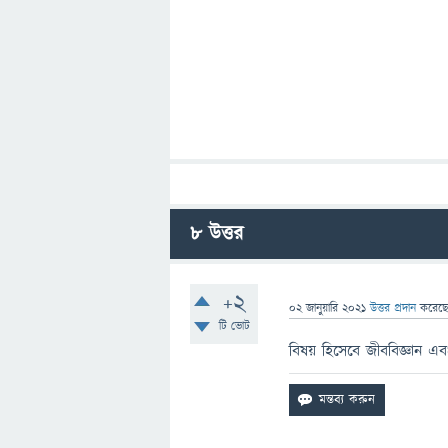
8
উত্তর
+2
02 জানুয়ারি 2021
উত্তর প্রদান
করেছ
টি ভোট
বিষয় হিসেবে জীববিজ্ঞান এ