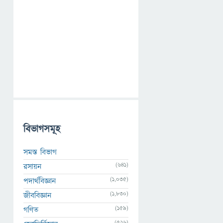
বিভাগসমূহ
সমস্ত বিভাগ
(641)
রসায়ন
(1,035)
পদার্থবিজ্ঞান
(1,830)
জীববিজ্ঞান
(159)
গণিত
(526)