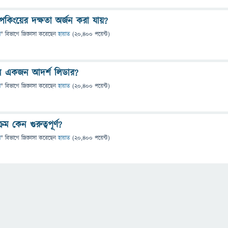
িকিংয়ের দক্ষতা অর্জন করা যায়?
া
" বিভাগে
জিজ্ঞাসা
করেছেন
হায়াত
(
20,400
পয়েন্ট)
ন একজন আদর্শ লিডার?
া
" বিভাগে
জিজ্ঞাসা
করেছেন
হায়াত
(
20,400
পয়েন্ট)
রম কেন গুরুত্বপূর্ণ?
া
" বিভাগে
জিজ্ঞাসা
করেছেন
হায়াত
(
20,400
পয়েন্ট)