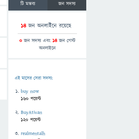
টি মন্তব্য
জন সদস্য
14
জন অনলাইনে রয়েছে
0
জন সদস্য এবং
14
জন গেস্ট
অনলাইনে
এই মাসের সেরা সদস্য:
buy now
160 পয়েন্ট
BuyAtivan
120 পয়েন্ট
realmentalh