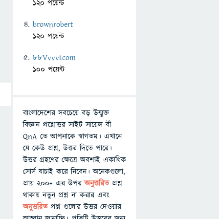
120 পয়েন্ট
brownrobert
120 পয়েন্ট
88Vvvvtcom
100 পয়েন্ট
বাংলাদেশের সবচেয়ে বড় উন্মুক্ত
বিজ্ঞান প্রশ্নোত্তর সাইট সায়েন্স বী
QnA তে আপনাকে স্বাগতম। এখানে
যে কেউ প্রশ্ন, উত্তর দিতে পারে।
উত্তর গ্রহণের ক্ষেত্রে অবশ্যই একাধিক
সোর্স যাচাই করে নিবেন। অনেকগুলো,
প্রায় ২০০+ এর উপর
অনুত্তরিত
প্রশ্ন
থাকায় নতুন প্রশ্ন না করার এবং
অনুত্তরিত
প্রশ্ন গুলোর উত্তর দেওয়ার
আহ্বান জানাচ্ছি। প্রতিটি উত্তরের জন্য