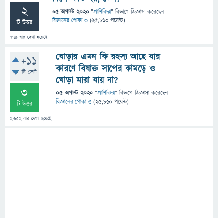
2
05 অগাস্ট 2020
"
প্রাণিবিদ্যা
" বিভাগে
জিজ্ঞাসা
করেছেন
বিজ্ঞানের পোকা ৩
(
25,810
পয়েন্ট)
টি উত্তর
779
বার দেখা হয়েছে
ঘোড়ার এমন কি রহস্য আছে যার
+11
কারণে বিষাক্ত সাপের কামড়ে ও
টি ভোট
ঘোড়া মারা যায় না?
3
05 অগাস্ট 2020
"
প্রাণিবিদ্যা
" বিভাগে
জিজ্ঞাসা
করেছেন
বিজ্ঞানের পোকা ৩
(
25,810
পয়েন্ট)
টি উত্তর
2,652
বার দেখা হয়েছে