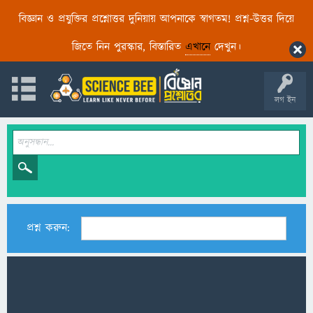
বিজ্ঞান ও প্রযুক্তির প্রশ্নোত্তর দুনিয়ায় আপনাকে স্বাগতম! প্রশ্ন-উত্তর দিয়ে
জিতে নিন পুরস্কার, বিস্তারিত
এখানে
দেখুন।
লগ ইন
প্রশ্ন করুন: