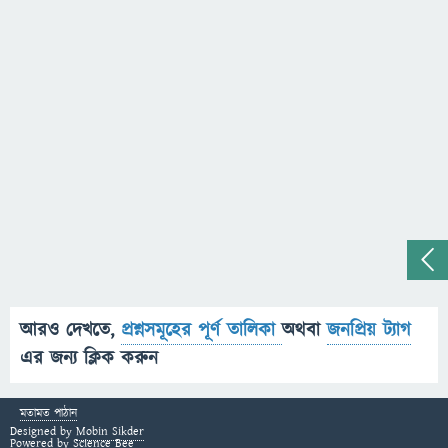
আরও দেখতে,
প্রশ্নসমূহের পূর্ণ তালিকা
অথবা
জনপ্রিয় ট্যাগ
এর জন্য ক্লিক করুন
মতামত পাঠান
Designed by
Mobin Sikder
Powered by
Science Bee