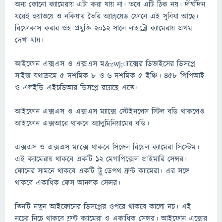
অন্য কোনো ক্যামেরায় এটা করা যায় না। তবে এটি ঠিক নয়। দীর্ঘদিন
ধরেই হুয়াওয়ে ও নকিয়ার তৈরি অ্যান্ড্রয়েড ফোনে এই সুবিধা আছে।
রিফোকাস করার ওই প্রযুক্তি ২০১২ সালে লাইট্রো ক্যামেরায় প্রথম
দেখা যায়।
আইফোন এক্সএস ও এক্সএস ম&zwj;্যাক্সের ডিভাইসের ডিসপ্লে
সাইজ যথাক্রমে ৫ দশমিক ৮ ও ৬ দশমিক ৫ ইঞ্চি। ৪৫৮ পিপিআই
ও এলইডি এইচডিআর ডিসপ্লে রয়েছে এতে।
আইফোন এক্সএস ও এক্সএস ম্যাক্সে স্টেইনলেস স্টিল বডি থাকলেও
আইফোন এক্সআরে থাকবে অ্যালুমিনিয়ামের বডি।
এক্সএস ও এক্সএস ম্যাক্সে থাকবে সিঙ্গেল রিয়েল ক্যামেরা সিস্টেম।
এই ক্যামেরায় থাকবে একটি ১২ মেগাপিক্সেল প্রাইমারি সেন্সর।
ফোনের সামনে থাকবে একটি ট্রু ডেপথ ফ্রন্ট ক্যামেরা। এর সঙ্গে
থাকবে একাধিক ফেস আনলক সেন্সর।
তিনটি নতুন আইফোনের ডিসপ্লের ওপরে থাকবে কালো নচ। এই
নচের নিচে থাকবে ফ্রন্ট ক্যামেরা ও একাধিক সেন্সর। আইফোন এক্সের