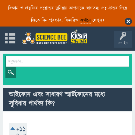
বিজ্ঞান ও প্রযুক্তির প্রশ্নোত্তর দুনিয়ায় আপনাকে স্বাগতম! প্রশ্ন-উত্তর দিয়ে
জিতে নিন পুরস্কার, বিস্তারিত
এখানে
দেখুন।
লগ ইন
আইফোন এবং সাধারণ স্মার্টফোনের মধ্যে
সুবিধার পার্থক্য কি?
+11