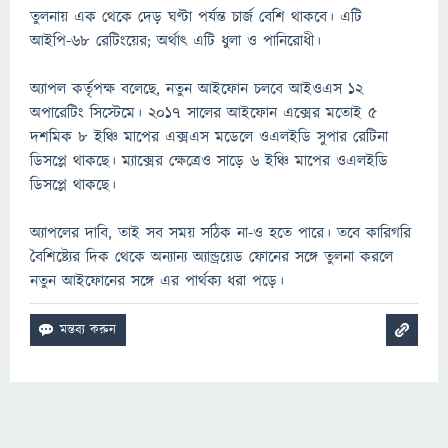
তুলনায় এক থেকে দেড় ঘণ্টা পর্যন্ত চার্জ বেশি থাকবে। এটি
আইপি-৬৮ রেটিংয়ের; অর্থাৎ এটি ধুলা ও পানিরোধী।
অ্যাপল কর্তৃপক্ষ বলেছে, নতুন আইফোন চলবে আইওএস ১২
অপারেটিং সিস্টেমে। ২০১৭ সালের আইফোন এক্সের মতোই ৫
দশমিক ৮ ইঞ্চি মাপের এক্সএস মডেলে ওএলইডি সুপার রেটিনা
ডিসপ্লে থাকছে। ম্যাক্সের ক্ষেত্রেও সাড়ে ৬ ইঞ্চি মাপের ওএলইডি
ডিসপ্লে থাকছে।
অ্যাপলের দাবি, তাই সব সময় সঠিক না-ও হতে পারে। তবে কারিগরি
বৈশিষ্ট্যের দিক থেকে অন্যান্য অ্যান্ড্রয়েড ফোনের সঙ্গে তুলনা করলে
নতুন আইফোনের সঙ্গে এর পার্থক্য ধরা পড়ে।