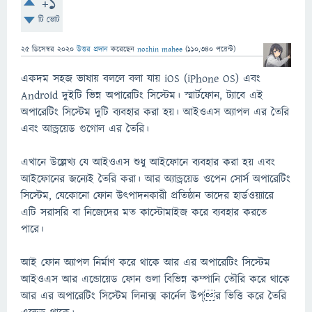
+1
টি ভোট
25 ডিসেম্বর 2020
উত্তর প্রদান
করেছেন
noshin mahee
(
110,340
পয়েন্ট)
একদম সহজ ভাষায় বললে বলা যায় iOS (iPhone OS) এবং
Android দুইটি ভিন্ন অপারেটিং সিস্টেম। স্মার্টফোন, ট্যাবে এই
অপারেটিং সিস্টেম দুটি ব্যবহার করা হয়। আইওএস অ্যাপল এর তৈরি
এবং আন্ড্রয়েড গুগোল এর তৈরি।
এখানে উল্লেখ্য যে আইওএস শুধু আইফোনে ব্যবহার করা হয় এবং
আইফোনের জন্যেই তৈরি করা। আর অ্যান্ড্রয়েড ওপেন সোর্স অপারেটিং
সিস্টেম, যেকোনো ফোন উৎপাদনকারী প্রতিষ্ঠান তাদের হার্ডওয়্যারে
এটি সরাসরি বা নিজেদের মত কাস্টোমাইজ করে ব্যবহার করতে
পারে।
আই ফোন অ্যাপল নির্মাণ করে থাকে আর এর অপারেটিং সিস্টেম
আইওএস আর এন্ডোয়েড ফোন গুলা বিভিন্ন কম্পানি তৌরি করে থাকে
আর এর অপারেটিং সিস্টেম লিনাক্স কার্নেল উপ্র ভিত্তি করে তৈরি