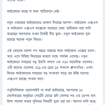
এন্ডেড থাকে।
আইফোনে আছে যা অন্য স্মার্টফোনে নেই-
নতুন প্রজন্মের আইফোনের ঘোষণা দিয়েছে অ্যাপল। আইফোন এক্সএস
ও আইফোন এক্সএস ম্যাক্সকে সবেচয়ে সেরা স্মার্টফোন বলে দাবি
করেছেন অ্যাপলের প্রধান নির্বাহী টিম কুক। নতুন আইফোনে যুক্ত
হয়েছে অনেক নতুন ফিচার।
এই ফোনের নকশা গত বছরে বাজারে আনা আইফোন এক্সের মতো।
তবে এতে বিভিন্ন ফিচারের কারণে দামে পার্থক্য এসেছে। নতুন
আইফোনে সবচেয়ে বড় উন্নতি বলতে এর এ১২ বায়োনিক প্রসেসর।
এটি আগের প্রসেসর এ১১-এর চেয়ে ১৫ শতাংশ দ্রুতগতির। এসব
ফিচার আইফোনের সবচেয়ে বড় সংস্করণ সাড়ে ছয় ইঞ্চি মাপের
এক্সএস ম্যাক্সে পাওয়া যাবে।
প্রযুক্তিবিষয়ক ওয়েবসাইট দ্য ভার্জ জানিয়েছে, অ্যাপলের ১২
সেপ্টেম্বরের অনুষ্ঠানে পোর্টেট মোডে ছবি তোলার পর এর ডেপথ অব
ফিল্ড সমন্বয় করার সুবিধার বিষয়টি তুলে ধরা হয়। অ্যাপল দাবি করে,