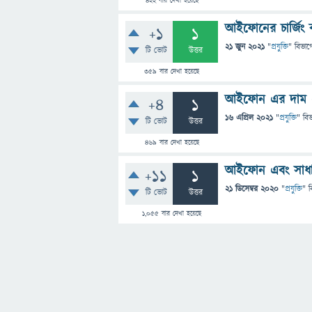
422
বার দেখা হয়েছে
আইফোনের চার্জিং ক
+1
1
21 জুন 2021
"
প্রযুক্তি
" বিভাগ
টি ভোট
উত্তর
359
বার দেখা হয়েছে
আইফোন এর দাম এ
+4
1
16 এপ্রিল 2021
"
প্রযুক্তি
" বি
টি ভোট
উত্তর
469
বার দেখা হয়েছে
আইফোন এবং সাধারণ 
+11
1
21 ডিসেম্বর 2020
"
প্রযুক্তি
" ব
টি ভোট
উত্তর
1,055
বার দেখা হয়েছে