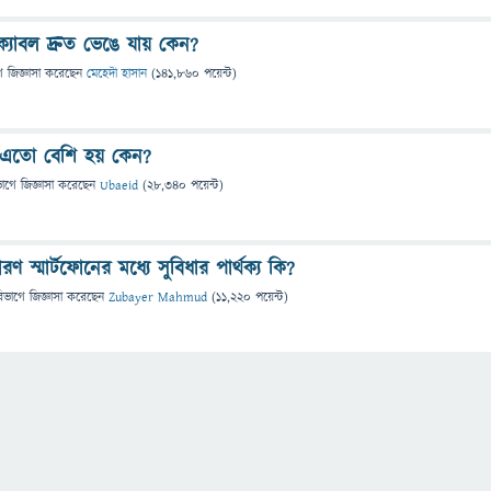
্যাবল দ্রুত ভেঙে যায় কেন?
ে
জিজ্ঞাসা
করেছেন
মেহেদী হাসান
(
141,860
পয়েন্ট)
তো বেশি হয় কেন?
ভাগে
জিজ্ঞাসা
করেছেন
Ubaeid
(
28,340
পয়েন্ট)
স্মার্টফোনের মধ্যে সুবিধার পার্থক্য কি?
িভাগে
জিজ্ঞাসা
করেছেন
Zubayer Mahmud
(
11,220
পয়েন্ট)