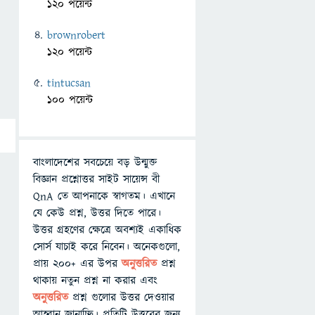
120 পয়েন্ট
brownrobert
120 পয়েন্ট
tintucsan
100 পয়েন্ট
বাংলাদেশের সবচেয়ে বড় উন্মুক্ত
বিজ্ঞান প্রশ্নোত্তর সাইট সায়েন্স বী
QnA তে আপনাকে স্বাগতম। এখানে
যে কেউ প্রশ্ন, উত্তর দিতে পারে।
উত্তর গ্রহণের ক্ষেত্রে অবশ্যই একাধিক
সোর্স যাচাই করে নিবেন। অনেকগুলো,
প্রায় ২০০+ এর উপর
অনুত্তরিত
প্রশ্ন
থাকায় নতুন প্রশ্ন না করার এবং
অনুত্তরিত
প্রশ্ন গুলোর উত্তর দেওয়ার
আহ্বান জানাচ্ছি। প্রতিটি উত্তরের জন্য