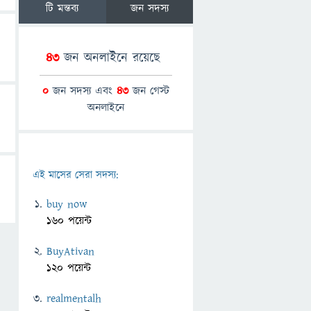
টি মন্তব্য
জন সদস্য
43
জন অনলাইনে রয়েছে
0
জন সদস্য এবং
43
জন গেস্ট
অনলাইনে
এই মাসের সেরা সদস্য:
buy now
160 পয়েন্ট
BuyAtivan
120 পয়েন্ট
realmentalh