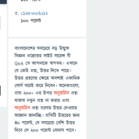
c168works12
100 পয়েন্ট
বাংলাদেশের সবচেয়ে বড় উন্মুক্ত
বিজ্ঞান প্রশ্নোত্তর সাইট সায়েন্স বী
QnA তে আপনাকে স্বাগতম। এখানে
যে কেউ প্রশ্ন, উত্তর দিতে পারে।
উত্তর গ্রহণের ক্ষেত্রে অবশ্যই একাধিক
সোর্স যাচাই করে নিবেন। অনেকগুলো,
প্রায় ২০০+ এর উপর
অনুত্তরিত
প্রশ্ন
থাকায় নতুন প্রশ্ন না করার এবং
অনুত্তরিত
প্রশ্ন গুলোর উত্তর দেওয়ার
আহ্বান জানাচ্ছি। প্রতিটি উত্তরের জন্য
৪০ পয়েন্ট, যে সবচেয়ে বেশি উত্তর
দিবে সে ২০০ পয়েন্ট বোনাস পাবে।