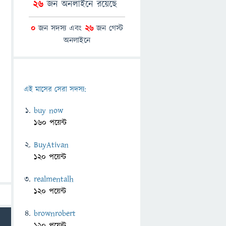
26
জন অনলাইনে রয়েছে
0
জন সদস্য এবং
26
জন গেস্ট
অনলাইনে
এই মাসের সেরা সদস্য:
buy now
160 পয়েন্ট
BuyAtivan
120 পয়েন্ট
realmentalh
120 পয়েন্ট
brownrobert
120 পয়েন্ট