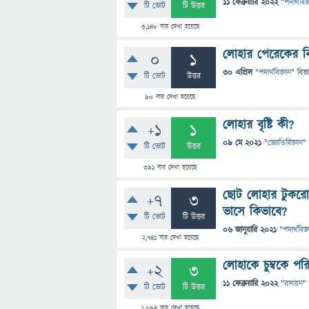
11 ফেব্রুয়ারি 2022
"
পদার্থবিজ
টি ভোট
টি উত্তর
3,148
বার দেখা হয়েছে
লোহার পেরেকের বি
0
1
30 এপ্রিল
"
পদার্থবিজ্ঞান
" বিভ
টি ভোট
উত্তর
90
বার দেখা হয়েছে
লোহার বৃষ্টি কী?
+1
1
09 মে 2021
"
জ্যোতির্বিজ্ঞান
"
টি ভোট
উত্তর
391
বার দেখা হয়েছে
ছোট লোহার টুকরো প
+7
3
ভাসে কিভাবে?
টি ভোট
টি উত্তর
06 জানুয়ারি 2021
"
পদার্থবিজ্
2,741
বার দেখা হয়েছে
লোহাকে চুম্বকে প
+2
3
11 ফেব্রুয়ারি 2022
"
রসায়ন
"
টি ভোট
টি উত্তর
1,694
বার দেখা হয়েছে