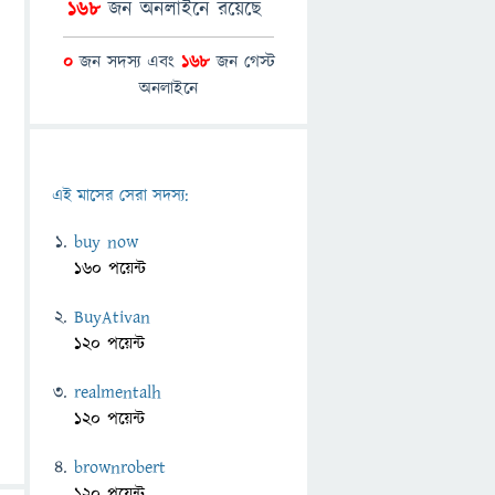
168
জন অনলাইনে রয়েছে
0
জন সদস্য এবং
168
জন গেস্ট
অনলাইনে
এই মাসের সেরা সদস্য:
buy now
160 পয়েন্ট
BuyAtivan
120 পয়েন্ট
realmentalh
120 পয়েন্ট
brownrobert
120 পয়েন্ট