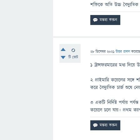
শক্তিকে অতি উচ্চ বৈদ্যুতিক 
0
28 ডিসেম্বর 2021
উত্তর প্রদান
করেছ
টি ভোট
১ ট্রান্সফরমারের মধ্য দিয়ে উচ
২ প্রাইমারি কয়েলের সঙ্গ
করে বৈদ্যুতিক চার্জ শুষে নেয
৩ একটি নির্দিষ্ট পর্যায় পর্য
কয়েলে চলে যায়। প্রথম ক্য