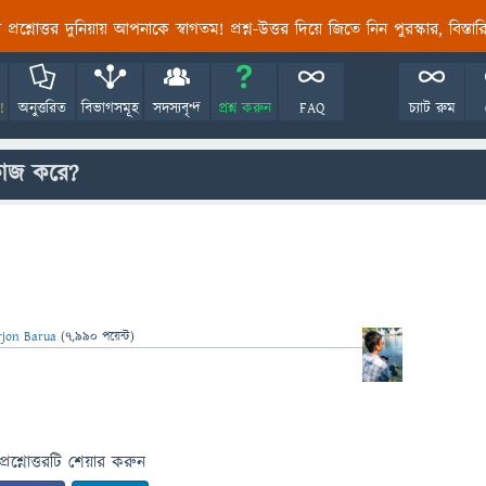
তির প্রশ্নোত্তর দুনিয়ায় আপনাকে স্বাগতম! প্রশ্ন-উত্তর দিয়ে জিতে নিন পুরস্কার, বিস্ত
!
অনুত্তরিত
বিভাগসমূহ
সদস্যবৃন্দ
প্রশ্ন করুন
FAQ
চ্যাট রুম
কাজ করে?
rjon Barua
(
7,990
পয়েন্ট)
প্রশ্নোত্তরটি শেয়ার করুন