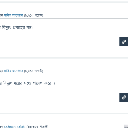
ছেন
সাকিব আনোয়ার
(
9,610
পয়েন্ট)
্যুৎ প্রবাহের যন্ত্র।
ছেন
সাকিব আনোয়ার
(
9,610
পয়েন্ট)
বিদ্যুৎ যন্ত্রের মধ্যে প্রবেশ করে ।
ছেন
Sadman Sakib.
(
33,350
পয়েন্ট)