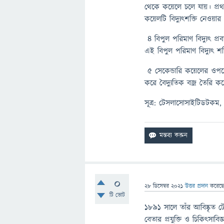
থেকে কয়েলে চলে যায়। প্রথ
কয়েলটি বিদ্যুৎশক্তি নেওয়ার 
৪ বিপুল পরিমাণ বিদ্যুৎ প্রব
এই বিপুল পরিমাণ বিদ্যুৎ
৫ সেকেন্ডারি কয়েলের ওপরে
করে বৈদ্যুতিক বজ্র তৈরি 
সূত্র: টেসলাসোসাইটিডটকম, 
0
28 ডিসেম্বর 2021
উত্তর প্রদান
করেছ
টি ভোট
১৮৯১ সালে তাঁর আবিষ্কৃত টেস
বেতার প্রযুক্তি ও চিকিৎসাবিজ্