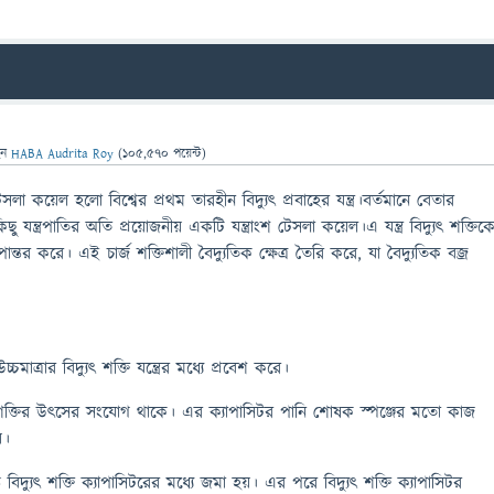
েন
HABA Audrita Roy
(
105,570
পয়েন্ট)
লা কয়েল হলো বিশ্বের প্রথম তারহীন বিদ্যুৎ প্রবাহের যন্ত্র।বর্তমানে বেতার
কিছু যন্ত্রপাতির অতি প্রয়োজনীয় একটি যন্ত্রাংশ টেসলা কয়েল।এ যন্ত্র বিদ্যুৎ শক্তিক
পান্তর করে। এই চার্জ শক্তিশালী বৈদ্যুতিক ক্ষেত্র তৈরি করে, যা বৈদ্যুতিক বজ্র
্চমাত্রার বিদ্যুৎ শক্তি যন্ত্রের মধ্যে প্রবেশ করে।
শক্তির উৎসের সংযোগ থাকে। এর ক্যাপাসিটর পানি শোষক স্পঞ্জের মতো কাজ
য়।
ন্ত বিদ্যুৎ শক্তি ক্যাপাসিটরের মধ্যে জমা হয়। এর পরে বিদ্যুৎ শক্তি ক্যাপাসিটর