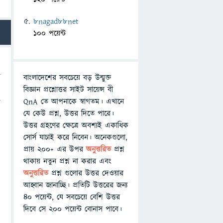
8nagad88net
100 পয়েন্ট
বাংলাদেশের সবচেয়ে বড় উন্মুক্ত
বিজ্ঞান প্রশ্নোত্তর সাইট সায়েন্স বী
QnA তে আপনাকে স্বাগতম। এখানে
ে
যে কেউ প্রশ্ন, উত্তর দিতে পারে।
উত্তর গ্রহণের ক্ষেত্রে অবশ্যই একাধিক
সোর্স যাচাই করে নিবেন। অনেকগুলো,
প্রায় ২০০+ এর উপর
অনুত্তরিত
প্রশ্ন
থাকায় নতুন প্রশ্ন না করার এবং
অনুত্তরিত
প্রশ্ন গুলোর উত্তর দেওয়ার
আহ্বান জানাচ্ছি। প্রতিটি উত্তরের জন্য
৪০ পয়েন্ট, যে সবচেয়ে বেশি উত্তর
দিবে সে ২০০ পয়েন্ট বোনাস পাবে।