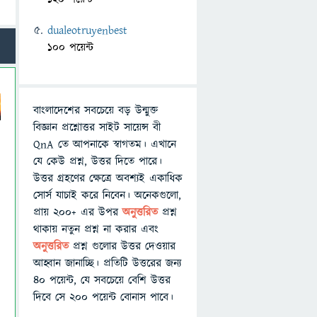
dualeotruyenbest
100 পয়েন্ট
বাংলাদেশের সবচেয়ে বড় উন্মুক্ত
বিজ্ঞান প্রশ্নোত্তর সাইট সায়েন্স বী
QnA তে আপনাকে স্বাগতম। এখানে
যে কেউ প্রশ্ন, উত্তর দিতে পারে।
উত্তর গ্রহণের ক্ষেত্রে অবশ্যই একাধিক
সোর্স যাচাই করে নিবেন। অনেকগুলো,
প্রায় ২০০+ এর উপর
অনুত্তরিত
প্রশ্ন
থাকায় নতুন প্রশ্ন না করার এবং
অনুত্তরিত
প্রশ্ন গুলোর উত্তর দেওয়ার
আহ্বান জানাচ্ছি। প্রতিটি উত্তরের জন্য
৪০ পয়েন্ট, যে সবচেয়ে বেশি উত্তর
দিবে সে ২০০ পয়েন্ট বোনাস পাবে।