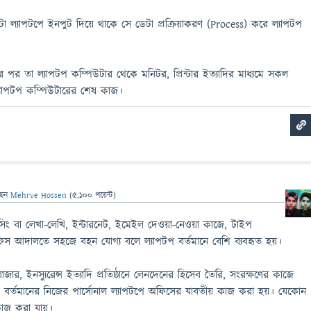
া ল্যাপটপে ইনপুট দিয়ে থাকে সে ডেটা প্রক্রিয়াকরণ (Process) করে ল্যাপটপ
 পর তা ল্যাপটপ কম্পিউটার থেকে মনিটর, প্রিন্টার ইত্যাদির মাধ্যমে সকল
যাপটপ কম্পিউটারের শেষ কাজ।
ছেন
Mehrve Hossen
(
5,100
পয়েন্ট)
সেসিং বা লেখা-লেখি, ইন্টারনেট, ইমেইল দেওয়া-নেওয়া কাজে, টাইপ
ফিস আদালতে সহজে বহন যোগ্য বলে ল্যাপটপ বর্তমানে বেশি ব্যবহৃত হয়।
াজার, ইনস্যুরেন্স ইত্যাদি প্রতিষ্ঠানে লেনদেনের হিসেব তৈরি, সংরক্ষণের কাজে
ে বর্তমানের নিজের পার্সোনাল ল্যাপটপে অফিসের যাবতীয় কাজ করা হয়। যেকোন
কাজ করা যায়।