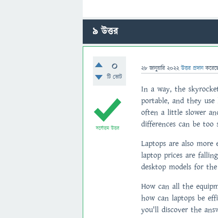
9
উত্তর
0
28 জানুয়ারি 2022
উত্তর প্রদান
করেছ
টি ভোট
In a way, the skyrocket
portable, and they use
often a little slower a
differences can be too 
সর্বোত্তম উত্তর
Laptops are also more e
laptop prices are fallin
desktop models for the
How can all the equipm
how can laptops be ef
you'll discover the ans