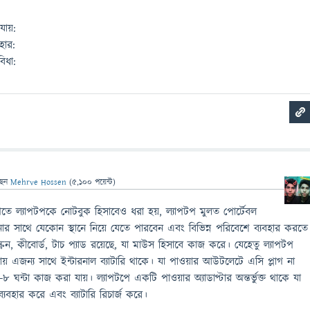
ায়:
বহার:
িধা:
ছেন
Mehrve Hossen
(
5,100
পয়েন্ট)
ে ল্যাপটপকে নোটবুক হিসাবেও ধরা হয়, ল্যাপটপ মুলত পোর্টেবল
 সাথে যেকোন স্থানে নিয়ে যেতে পারবেন এবং বিভিন্ন পরিবেশে ব্যবহার করতে
্রিন, কীবোর্ড, টাচ প্যাড রয়েছে, যা মাউস হিসাবে কাজ করে। যেহেতু ল্যাপটপ
ায় এজন্য সাথে ইন্টারনাল ব্যাটারি থাকে। যা পাওয়ার আউটলেটে এসি প্লাগ না
 ঘন্টা কাজ করা যায়। ল্যাপটপে একটি পাওয়ার অ্যাডাপ্টার অন্তর্ভুক্ত থাকে যা
বহার করে এবং ব্যাটারি রিচার্জ করে।