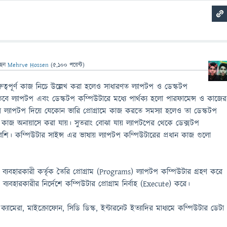
ছেন
Mehrve Hossen
(
5,100
পয়েন্ট)
রুত্বপূর্ণ কাজ নিচে উল্লেখ করা হলেও সাধারণত ল্যাপটপ ও ডেস্কটপ
 ল্যাপটপ এবং ডেস্কটপ কম্পিউটারে মধ্যে পার্থক্য হলো পারফামেন্স ও কাজের
যাপটপ দিয়ে যেকোন ভারি প্রোগ্রামে কাজ করতে সমস্যা হলেও তা ডেস্কটপ
কাজ অনায়াসে করা যায়। সুতরাং বোঝা যায় ল্যাপটপের থেকে ডেক্সটপ
শি। কম্পিউটার সাইন্স এর ভাষায় ল্যাপটপ কম্পিউটারের প্রধান কাজ গুলো
যে ব্যবহারকারী কর্তৃক তৈরি প্রোগ্রাম (Programs) ল্যাপটপ কম্পিউটার গ্রহণ করে
যবহারকারীর নির্দেশে কম্পিউটার প্রোগ্রাম নির্বাহ (Execute) করে।
র, ক্যামেরা, মাইক্রোফোন, সিডি ডিস্ক, ইন্টারনেট ইত্যাদির মাধ্যমে কম্পিউটার ডেটা