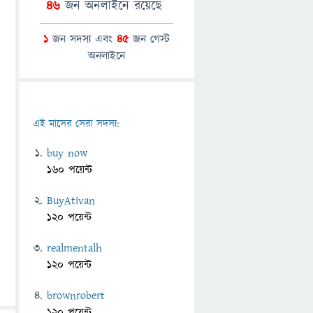
46
জন অনলাইনে রয়েছে
1
জন সদস্য এবং
45
জন গেস্ট
অনলাইনে
এই মাসের সেরা সদস্য:
buy now
160 পয়েন্ট
BuyAtivan
120 পয়েন্ট
realmentalh
120 পয়েন্ট
brownrobert
120 পয়েন্ট