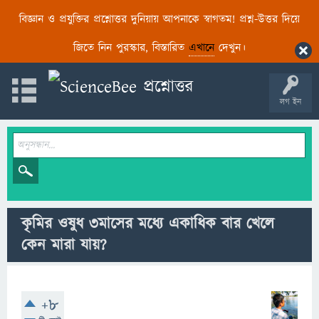
বিজ্ঞান ও প্রযুক্তির প্রশ্নোত্তর দুনিয়ায় আপনাকে স্বাগতম! প্রশ্ন-উত্তর দিয়ে
জিতে নিন পুরস্কার, বিস্তারিত
এখানে
দেখুন।
লগ ইন
কৃমির ওষুধ ৩মাসের মধ্যে একাধিক বার খেলে
কেন মারা যায়?
+8