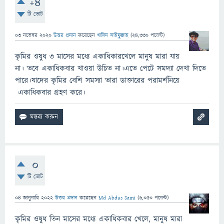
+4
টি ভোট
03 নভেম্বর 2020
উত্তর প্রদান
করেছেন
খালিদ সাইফুল্লাহ
(
24,330
পয়েন্ট)
কৃমির ওষুধ ৩ মাসের মধ্যে একাধিকারখেলে মানুষ মারা যায়
না। তবে একাধিকবার খাওয়া উচিত না।এতে পেটে সমদ্যা দেখা দিতে
পারে।যাদের কৃমির বেশি সমস্যা তারা ডাক্তারের পরামর্শনিয়ে
একাধিকবার গ্রহণ করে।
0
টি ভোট
04 জানুয়ারি 2022
উত্তর প্রদান
করেছেন
Md Abdus Sami
(
6,050
পয়েন্ট)
কৃমির ওষুধ তিন মাসের মধ্যে একাধিকবার খেলে, মানুষ মারা