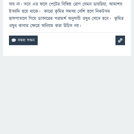
যায় না। তবে এর ফলে পেটের বিভিন্ন রোগ যেমন ডায়রিয়া, আমাশয়
ইত্যাদি হয়ে থাকে। কারো কৃমির সমস্যা বেশি হলে নিকটতম
হাসপাতালে গিয়ে ডাক্তারের পরামর্শ অনুযায়ী ওষুধ খেতে হবে। কৃমির
ওষুধ কাবার ক্ষেত্রে অনিয়ম করা উচিত নয়।