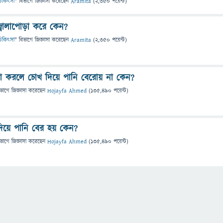
ও চিকিৎসা
" বিভাগে
জিজ্ঞাসা
করেছেন
Aramita
(
2,350
পয়েন্ট)
্বালাপোড়া করে কেন?
ও চিকিৎসা
" বিভাগে
জিজ্ঞাসা
করেছেন
Aramita
(
2,350
পয়েন্ট)
না করলে চোখ দিয়ে পানি বেরোয় না কেন?
িভাগে
জিজ্ঞাসা
করেছেন
Hojayfa Ahmed
(
135,490
পয়েন্ট)
দিয়ে পানি বের হয় কেন?
িভাগে
জিজ্ঞাসা
করেছেন
Hojayfa Ahmed
(
135,490
পয়েন্ট)