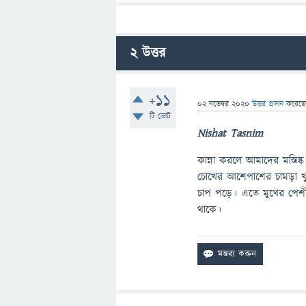
2
উত্তর
+11
02 নভেম্বর 2020
উত্তর প্রদান
করেছ
টি ভোট
Nishat Tasnim
কান্না করলে আমাদের মস্তি
চোখের আশেপাশের চামড়া খুব
চাপ পড়ে। এতে মুখের পেশী,
থাকে।