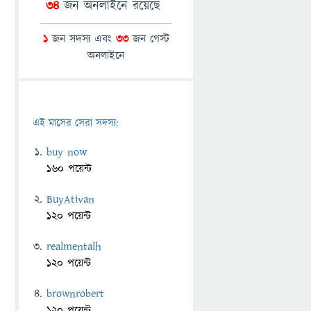
34
জন অনলাইনে রয়েছে
1
জন সদস্য এবং
33
জন গেস্ট
অনলাইনে
এই মাসের সেরা সদস্য:
buy now
160 পয়েন্ট
BuyAtivan
120 পয়েন্ট
realmentalh
120 পয়েন্ট
brownrobert
120 পয়েন্ট