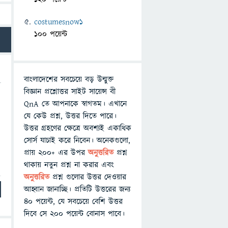
costumesnow1
100 পয়েন্ট
বাংলাদেশের সবচেয়ে বড় উন্মুক্ত
বিজ্ঞান প্রশ্নোত্তর সাইট সায়েন্স বী
QnA তে আপনাকে স্বাগতম। এখানে
যে কেউ প্রশ্ন, উত্তর দিতে পারে।
উত্তর গ্রহণের ক্ষেত্রে অবশ্যই একাধিক
সোর্স যাচাই করে নিবেন। অনেকগুলো,
প্রায় ২০০+ এর উপর
অনুত্তরিত
প্রশ্ন
থাকায় নতুন প্রশ্ন না করার এবং
অনুত্তরিত
প্রশ্ন গুলোর উত্তর দেওয়ার
আহ্বান জানাচ্ছি। প্রতিটি উত্তরের জন্য
৪০ পয়েন্ট, যে সবচেয়ে বেশি উত্তর
দিবে সে ২০০ পয়েন্ট বোনাস পাবে।