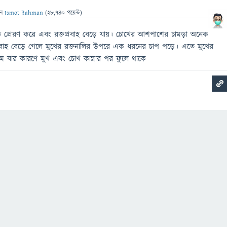
েন
Ismot Rahman
(
28,740
পয়েন্ট)
কেত প্রেরণ করে এবং রক্তপ্রবাহ বেড়ে যায়। চোখের আশপাশের চামড়া অনেক
্রবাহ বেড়ে গেলে মুখের রক্তনালির উপরে এক ধরনের চাপ পড়ে। এতে মুখের
ে যার কারণে মুখ এবং চোখ কান্নার পর ফুলে থাকে