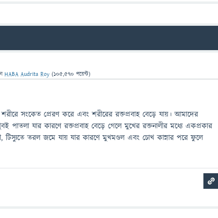
েন
HABA Audrita Roy
(
105,570
পয়েন্ট)
ষ্ক শরীরে সংকেত প্রেরণ করে এবং শরীরের রক্তপ্রবাহ বেড়ে যায়। আমাদের
ই পাতলা যার কারণে রক্তপ্রবাহ বেড়ে গেলে মুখের রক্তনালীর মধ্যে একপ্রকার
 টিস্যুতে তরল জমে যায় যার কারণে মুখমণ্ডল এবং চোখ কান্নার পরে ফুলে