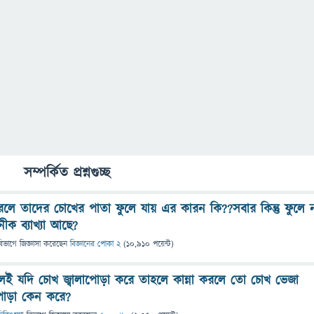
সম্পর্কিত প্রশ্নগুচ্ছ
রলে তাদের চোখের পাতা ফুলে যায় এর কারন কি??সবার কিন্তু ফুলে 
ীক ব্যাখ্যা আছে?
বিভাগে
জিজ্ঞাসা
করেছেন
বিজ্ঞানের পোকা 2
(
10,910
পয়েন্ট)
়লেই যদি চোখ জ্বালাপোড়া করে তাহলে কান্না করলে তো চোখ ভেজা
পোড়া কেন করে?