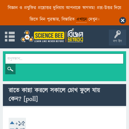
বিজ্ঞান ও প্রযুক্তির প্রশ্নোত্তর দুনিয়ায় আপনাকে স্বাগতম! প্রশ্ন-উত্তর দিয়ে
জিতে নিন পুরস্কার, বিস্তারিত
এখানে
দেখুন।
লগ ইন
রাতে কান্না করলে সকালে চোখ ফুলে যায়
কেন?
[poll]
+15