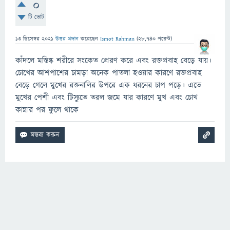
0
টি ভোট
13 ডিসেম্বর 2021
উত্তর প্রদান
করেছেন
Ismot Rahman
(
28,740
পয়েন্ট)
কাঁদলে মস্তিষ্ক শরীরে সংকেত প্রেরণ করে এবং রক্তপ্রবাহ বেড়ে যায়।
চোখের আশপাশের চামড়া অনেক পাতলা হওয়ার কারণে রক্তপ্রবাহ
বেড়ে গেলে মুখের রক্তনালির উপরে এক ধরনের চাপ পড়ে। এতে
মুখের পেশী এবং টিস্যুতে তরল জমে যার কারণে মুখ এবং চোখ
কান্নার পর ফুলে থাকে