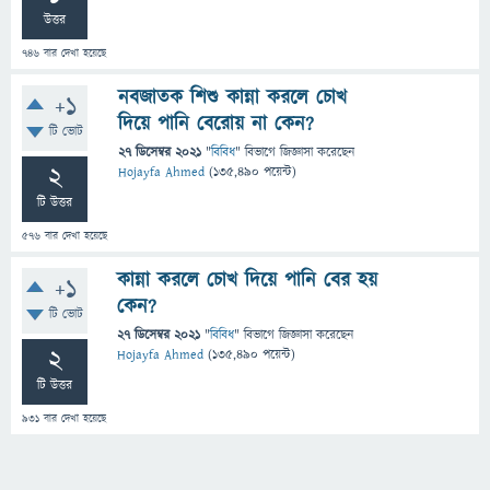
উত্তর
746
বার দেখা হয়েছে
নবজাতক শিশু কান্না করলে চোখ
+1
দিয়ে পানি বেরোয় না কেন?
টি ভোট
27 ডিসেম্বর 2021
"
বিবিধ
" বিভাগে
জিজ্ঞাসা
করেছেন
2
Hojayfa Ahmed
(
135,490
পয়েন্ট)
টি উত্তর
576
বার দেখা হয়েছে
কান্না করলে চোখ দিয়ে পানি বের হয়
+1
কেন?
টি ভোট
27 ডিসেম্বর 2021
"
বিবিধ
" বিভাগে
জিজ্ঞাসা
করেছেন
2
Hojayfa Ahmed
(
135,490
পয়েন্ট)
টি উত্তর
931
বার দেখা হয়েছে