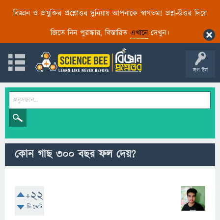
বিজ্ঞান ও প্রযুক্তির প্রশ্নোত্তর দুনিয়ায় আপনাকে স্বাগতম! প্রশ্ন-উত্তর দিয়ে
জিতে নিন পুরস্কার, বিস্তারিত
এখানে
দেখুন।
লগ ইন
কোন গাছ ৩০০ বছর ফল দেয়?
+22
টি ভোট