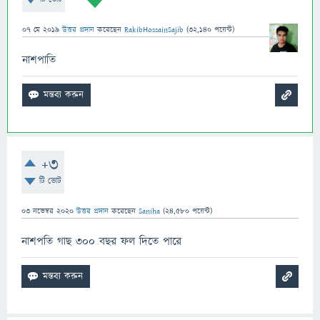
07 মে 2019
উত্তর প্রদান
করেছেন
RakibHossainSajib
(
32,140
পয়েন্ট)
নাশপাতি
+3
টি ভোট
03 নভেম্বর 2020
উত্তর প্রদান
করেছেন
Saniha
(
24,580
পয়েন্ট)
নাশপতি গাছ ৩০০ বছর ফল দিতে পারে