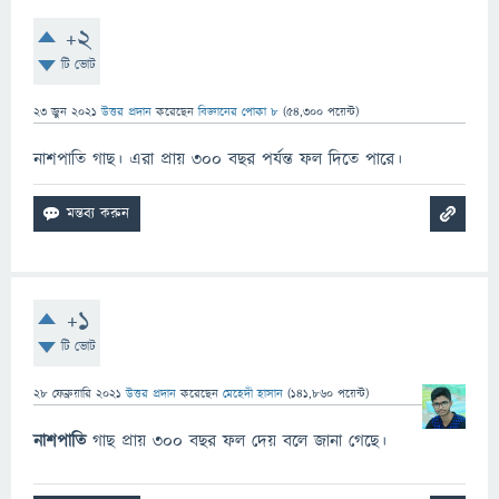
+2
টি ভোট
23 জুন 2021
উত্তর প্রদান
করেছেন
বিজ্ঞানের পোকা ৮
(
54,300
পয়েন্ট)
নাশপাতি গাছ। এরা প্রায় ৩০০ বছর পর্যন্ত ফল দিতে পারে।
+1
টি ভোট
28 ফেব্রুয়ারি 2021
উত্তর প্রদান
করেছেন
মেহেদী হাসান
(
141,860
পয়েন্ট)
নাশপাতি
গাছ প্রায় ৩০০ বছর ফল দেয় বলে জানা গেছে।