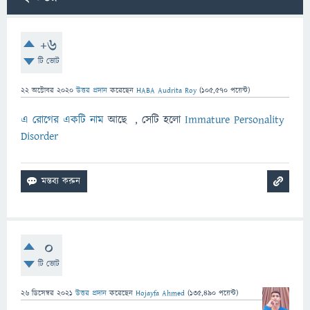
+6
টি ভোট
22 অক্টোবর 2020
উত্তর প্রদান
করেছেন
HABA Audrita Roy
(
105,570
পয়েন্ট)
এ রোগের একটি নাম
আছে , সেটি হলো
Immature Personality
Disorder
0
টি ভোট
26 ডিসেম্বর 2021
উত্তর প্রদান
করেছেন
Hojayfa Ahmed
(
135,490
পয়েন্ট)