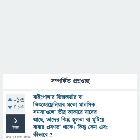
সম্পর্কিত প্রশ্নগুচ্ছ
বাইপোলার ডিজঅর্ডার বা
+13
স্কিৎজোফ্রেনিয়ার মতো মানসিক
টি ভোট
সমস্যাগুলো তীব্র আকারে যাদের
1
আছে, তাদের কিন্তু স্থূলতা বা মুটিয়ে
যাবার প্রবণতা থাকে। কিন্তু কেন এবং
উত্তর
কীভাবে ?
474
বার দেখা হয়েছে