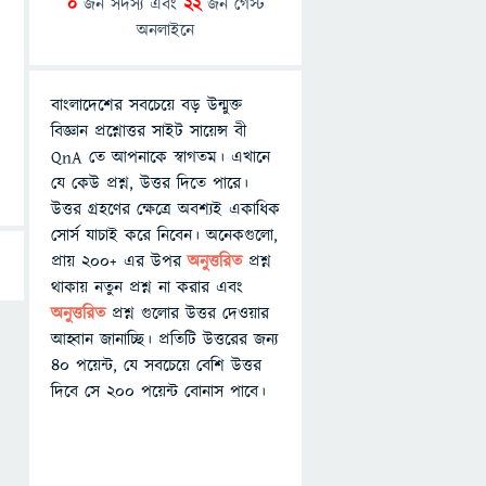
0
জন সদস্য এবং
22
জন গেস্ট
অনলাইনে
বাংলাদেশের সবচেয়ে বড় উন্মুক্ত
বিজ্ঞান প্রশ্নোত্তর সাইট সায়েন্স বী
QnA তে আপনাকে স্বাগতম। এখানে
যে কেউ প্রশ্ন, উত্তর দিতে পারে।
উত্তর গ্রহণের ক্ষেত্রে অবশ্যই একাধিক
সোর্স যাচাই করে নিবেন। অনেকগুলো,
প্রায় ২০০+ এর উপর
অনুত্তরিত
প্রশ্ন
থাকায় নতুন প্রশ্ন না করার এবং
অনুত্তরিত
প্রশ্ন গুলোর উত্তর দেওয়ার
আহ্বান জানাচ্ছি। প্রতিটি উত্তরের জন্য
৪০ পয়েন্ট, যে সবচেয়ে বেশি উত্তর
দিবে সে ২০০ পয়েন্ট বোনাস পাবে।