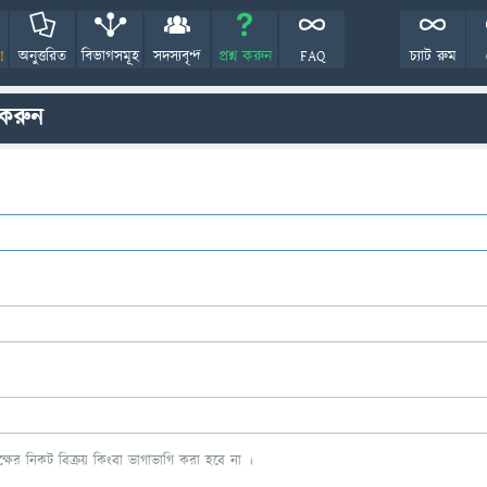
!
অনুত্তরিত
বিভাগসমূহ
সদস্যবৃন্দ
প্রশ্ন করুন
FAQ
চ্যাট রুম
 করুন
ের নিকট বিক্রয় কিংবা ভাগাভাগি করা হবে না ।