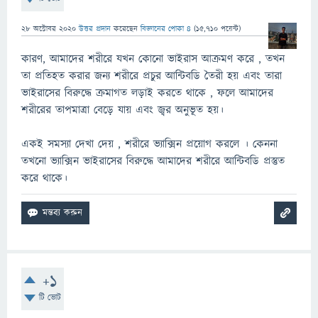
28 অক্টোবর 2020
উত্তর প্রদান
করেছেন
বিজ্ঞানের পোকা ৪
(
15,710
পয়েন্ট)
কারণ, আমাদের শরীরে যখন কোনো ভাইরাস আক্রমণ করে , তখন
তা প্রতিহত করার জন্য শরীরে প্রচুর আন্টিবডি তৈরী হয় এবং তারা
ভাইরাসের বিরুদ্ধে ক্রমাগত লড়াই করতে থাকে , ফলে আমাদের
শরীরের তাপমাত্রা বেড়ে যায় এবং জ্বর অনুভূত হয়।
একই সমস্যা দেখা দেয় , শরীরে ভ্যাক্সিন প্রয়োগ করলে । কেননা
তখনো ভ্যাক্সিন ভাইরাসের বিরুদ্ধে আমাদের শরীরে আন্টিবডি প্রস্তুত
করে থাকে।
+1
টি ভোট