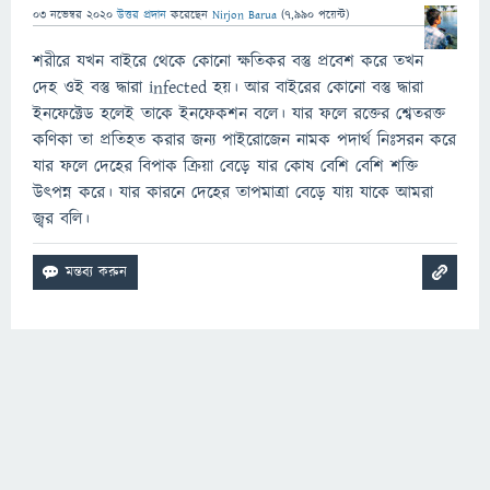
03 নভেম্বর 2020
উত্তর প্রদান
করেছেন
Nirjon Barua
(
7,990
পয়েন্ট)
শরীরে যখন বাইরে থেকে কোনো ক্ষতিকর বস্তু প্রবেশ করে তখন
দেহ ওই বস্তু দ্ধারা infected হয়। আর বাইরের কোনো বস্তু দ্ধারা
ইনফেক্টেড হলেই তাকে ইনফেকশন বলে। যার ফলে রক্তের শ্বেতরক্ত
কণিকা তা প্রতিহত করার জন্য পাইরোজেন নামক পদার্থ নিঃসরন করে
যার ফলে দেহের বিপাক ক্রিয়া বেড়ে যার কোষ বেশি বেশি শক্তি
উৎপন্ন করে। যার কারনে দেহের তাপমাত্রা বেড়ে যায় যাকে আমরা
জ্বর বলি।