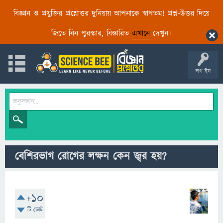
বিজ্ঞান ও প্রযুক্তির প্রশ্নোত্তর দুনিয়ায় আপনাকে স্বাগতম! প্রশ্ন-উত্তর দিয়ে
জিতে নিন পুরস্কার, বিস্তারিত
এখানে
দেখুন।
লগ ইন
বেশিরভাগ রোগের লক্ষন কেন জ্বর হয়?
+10
টি ভোট