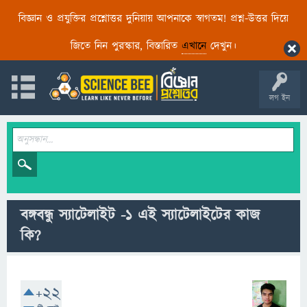
বিজ্ঞান ও প্রযুক্তির প্রশ্নোত্তর দুনিয়ায় আপনাকে স্বাগতম! প্রশ্ন-উত্তর দিয়ে
জিতে নিন পুরস্কার, বিস্তারিত
এখানে
দেখুন।
লগ ইন
বঙ্গবন্ধু স্যাটেলাইট -১ এই স্যাটেলাইটের কাজ
কি?
+22