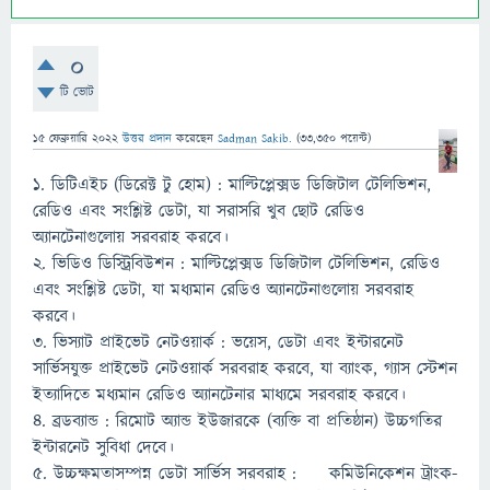
0
টি ভোট
15 ফেব্রুয়ারি 2022
উত্তর প্রদান
করেছেন
Sadman Sakib.
(
33,350
পয়েন্ট)
১. ডিটিএইচ (ডিরেক্ট টু হোম) : মাল্টিপ্লেক্সড ডিজিটাল টেলিভিশন,
রেডিও এবং সংশ্লিষ্ট ডেটা, যা সরাসরি খুব ছোট রেডিও
অ্যানটেনাগুলোয় সরবরাহ করবে।
২. ভিডিও ডিস্ট্রিবিউশন : মাল্টিপ্লেক্সড ডিজিটাল টেলিভিশন, রেডিও
এবং সংশ্লিষ্ট ডেটা, যা মধ্যমান রেডিও অ্যানটেনাগুলোয় সরবরাহ
করবে।
৩. ভিস্যাট প্রাইভেট নেটওয়ার্ক : ভয়েস, ডেটা এবং ইন্টারনেট
সার্ভিসযুক্ত প্রাইভেট নেটওয়ার্ক সরবরাহ করবে, যা ব্যাংক, গ্যাস স্টেশন
ইত্যাদিতে মধ্যমান রেডিও অ্যানটেনার মাধ্যমে সরবরাহ করবে।
৪. ব্রডব্যান্ড : রিমোট অ্যান্ড ইউজারকে (ব্যক্তি বা প্রতিষ্ঠান) উচ্চগতির
ইন্টারনেট সুবিধা দেবে।
৫. উচ্চক্ষমতাসম্পন্ন ডেটা সার্ভিস সরবরাহ : কমিউনিকেশন ট্রাংক-