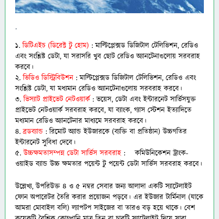
.
১.
ডিটিএইচ (ডিরেক্ট টু হোম)
: মাল্টিপ্লেক্সড ডিজিটাল টেলিভিশন, রেডিও
এবং সংশ্লিষ্ট ডেটা, যা সরাসরি খুব ছোট রেডিও অ্যানটেনাগুলোয় সরবরাহ
করবে।
২.
ভিডিও ডিস্ট্রিবিউশন
: মাল্টিপ্লেক্সড ডিজিটাল টেলিভিশন, রেডিও এবং
সংশ্লিষ্ট ডেটা, যা মধ্যমান রেডিও অ্যানটেনাগুলোয় সরবরাহ করবে।
৩.
ভিস্যাট প্রাইভেট নেটওয়ার্ক
: ভয়েস, ডেটা এবং ইন্টারনেট সার্ভিসযুক্ত
প্রাইভেট নেটওয়ার্ক সরবরাহ করবে, যা ব্যাংক, গ্যাস স্টেশন ইত্যাদিতে
মধ্যমান রেডিও অ্যানটেনার মাধ্যমে সরবরাহ করবে।
৪.
ব্রডব্যান্ড
: রিমোট অ্যান্ড ইউজারকে (ব্যক্তি বা প্রতিষ্ঠান) উচ্চগতির
ইন্টারনেট সুবিধা দেবে।
৫.
উচ্চক্ষমতাসম্পন্ন ডেটা সার্ভিস সরবরাহ
:
কমিউনিকেশন ট্রাংক-
ওয়াইড ব্যান্ড উচ্চ ক্ষমতার পয়েন্ট টু পয়েন্ট ডেটা সার্ভিস সরবরাহ করবে।
উল্লেখ্য, উপরিউক্ত ৪ ও ৫ নম্বর সেবার জন্য আলাদা একটি স্যাটেলাইট
ফোন অপারেটর তৈরি করার প্রয়োজন পড়বে। এর ইউজার টার্মিনাল (যাকে
আমরা মোবাইল বলি) ল্যাপটপ সাইজের বা তারও বড় হয়ে থাকে। বেশ
কয়েকটি বৈশ্বিক কোম্পানি মাত্র তিন বা চারটি স্যাটেলাইট দিয়ে সারা