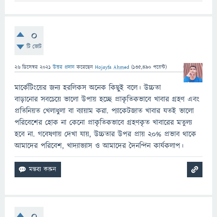
0
টি ভোট
26 ডিসেম্বর 2021
উত্তর প্রদান
করেছেন
Hojayfa Ahmed
(
135,490
পয়েন্ট)
মার্কেটিংয়ের জন্য হরলিকস অনেক কিছুই বলে। উচ্চতা
বাড়ানোর সবচেয়ে ভালো উপায় হচ্ছে প্রাকৃতিকভাবে খাবার গ্রহণ এবং
প্রতিনিয়ত খেলাধুলা বা ব্যায়াম করা. প্যাকেটজাত খাবার যতই ভালো
পরিবেশের হোক না কেনো প্রাকৃতিকভাবে গ্রহণকৃত খাবারের মতুল্য
হবে না. গবেষণায় দেখা যায়, উচ্চতার উপর প্রায় ২০% প্রভাব থাকে
আমাদের পরিবেশ, খাদ্যাভ্যাস ও আমাদের দৈনন্দিন কার্যকলাপ।
0