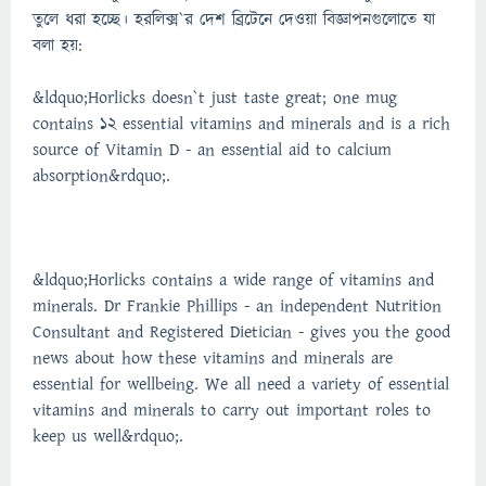
তুলে ধরা হচ্ছে। হরলিক্স`র দেশ ব্রিটেনে দেওয়া বিজ্ঞাপনগুলোতে যা
বলা হয়:
&ldquo;Horlicks doesn`t just taste great; one mug
contains 12 essential vitamins and minerals and is a rich
source of Vitamin D - an essential aid to calcium
absorption&rdquo;.
&ldquo;Horlicks contains a wide range of vitamins and
minerals. Dr Frankie Phillips - an independent Nutrition
Consultant and Registered Dietician - gives you the good
news about how these vitamins and minerals are
essential for wellbeing. We all need a variety of essential
vitamins and minerals to carry out important roles to
keep us well&rdquo;.