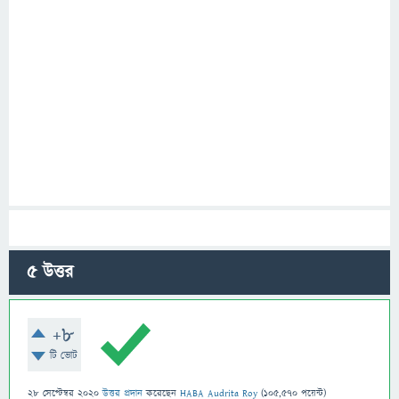
5
উত্তর
+8
টি ভোট
28 সেপ্টেম্বর 2020
উত্তর প্রদান
করেছেন
HABA Audrita Roy
(
105,570
পয়েন্ট)