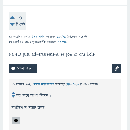
0
টি ভোট
31 অক্টোবর 2020
উত্তর প্রদান
করেছেন
Saniha
(
24,580
পয়েন্ট)
17 সেপ্টেম্বর 2021
পূনঃপ্রদর্শিত
করেছেন
Admin
Na eta just advertisement er jonno ora bole
01 নভেম্বর 2020
মন্তব্য করা হয়েছে
করেছেন
Rita Saha
(
1,390
পয়েন্ট)
দয়া করে ব্যাখ্যা দিবেন ৷
বাংলিশে না বলাই উত্তম ৷