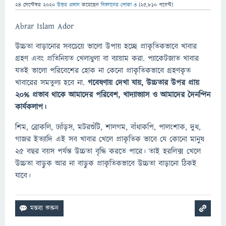
24 সেপ্টেম্বর 2020
উত্তর প্রদান
করেছেন
বিজ্ঞানের পোকা ৩
(
25,810
পয়েন্ট)
Abrar Islam Ador
উচ্চতা বাড়ানোর সবচেয়ে ভালো উপায় হচ্ছে প্রাকৃতিকভাবে খাবার
গ্রহণ এবং প্রতিনিয়ত খেলাধুলা বা ব্যায়াম করা. প্যাকেটজাত খাবার
যতই ভালো পরিবেশের হোক না কেনো প্রাকৃতিকভাবে গ্রহণকৃত
খাবারের সমতুল্য হবে না.
গবেষণায় দেখা যায়, উচ্চতার উপর প্রায়
২০% প্রভাব থাকে আমাদের পরিবেশ, খাদ্যাভ্যাস ও আমাদের দৈনন্দিন
কার্যকলাপ।
শিম, ব্রোকলি, ঢ্যাঁড়স, মটরশুঁটি, শালগম, বাঁধাকপি, পালংশাক, দুধ,
গাজর ইত্যাদি এই সব খাবার খেলে প্রাকৃতিক ভাবে যে কোনো মানুষ
২৫ বছর বয়স পর্যন্ত উচ্চতা বৃদ্ধি করতে পারে। তাই হরলিক্স খেলে
উচ্চতা বাড়ুক আর না বাড়ুক প্রাকৃতিকভাবে উচ্চতা বাড়ানো ঠিকই
যাবে।