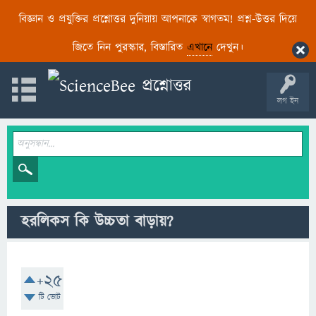
বিজ্ঞান ও প্রযুক্তির প্রশ্নোত্তর দুনিয়ায় আপনাকে স্বাগতম! প্রশ্ন-উত্তর দিয়ে
জিতে নিন পুরস্কার, বিস্তারিত
এখানে
দেখুন।
লগ ইন
হরলিকস কি উচ্চতা বাড়ায়?
+25
টি ভোট