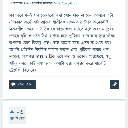
06 অক্টোবর 2020
সম্পাদিত
করেছেন
Sadia Chowdhury
বিজ্ঞাপনে যতই মন ভোলানো কথা শোন যাক না কেন আসলে এটা
সত্যিকার অর্থে এটা ব্যক্তির শারীরিক সক্ষমতার উপর অনেকটাই
নির্ভরশীল। তবে এটা ঠিক যে স্বাস্থ্য ভাল রাখতে হলে এবং মানুষের
দেহের বৃদ্ধি ও গঠন ঠিক রাখতে হলে পুষ্টিকর খাদ্য আর সুস্থ্য জীবন
যাপনের কোন বিকল্প নেই। তাই আমার মতে এসব না খেয়ে বরং
আপনি প্রতিদিন নিয়মিত ব্যায়াম করুন এবং পুষ্টিকর খাবার খান।
তাহলে, আপনার স্বাস্থ্য ও ঠিক হবে লম্বা ও হবেন। পরিশেষে, শুধু
এটুকু বলতে চাই লম্বা হবার কথাটা ওরা ব্যবহার করে মার্কেটিং
স্ট্রাটেজী হিসেবে।
+3
টি ভোট