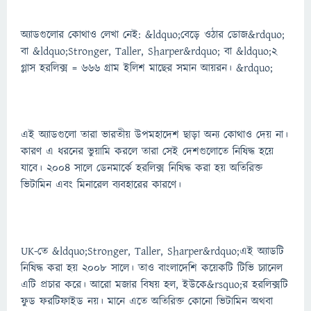
অ্যাডগুলোর কোথাও লেখা নেই: &ldquo;বেড়ে ওঠার ডোজ&rdquo;
বা &ldquo;Stronger, Taller, Sharper&rdquo; বা &ldquo;২
গ্লাস হরলিক্স = ৬৬৬ গ্রাম ইলিশ মাছের সমান আয়রন। &rdquo;
এই অ্যাডগুলো তারা ভারতীয় উপমহাদেশ ছাড়া অন্য কোথাও দেয় না।
কারণ এ ধরনের ভুয়ামি করলে তারা সেই দেশগুলোতে নিষিদ্ধ হয়ে
যাবে। ২০০৪ সালে ডেনমার্কে হরলিক্স নিষিদ্ধ করা হয় অতিরিক্ত
ভিটামিন এবং মিনারেল ব্যবহারের কারণে।
UK-তে &ldquo;Stronger, Taller, Sharper&rdquo;এই অ্যাডটি
নিষিদ্ধ করা হয় ২০০৮ সালে। তাও বাংলাদেশি কয়েকটি টিভি চ্যানেল
এটি প্রচার করে। আরো মজার বিষয় হল, ইউকে&rsquo;র হরলিক্সটি
ফুড ফরটিফাইড নয়। মানে এতে অতিরিক্ত কোনো ভিটামিন অথবা