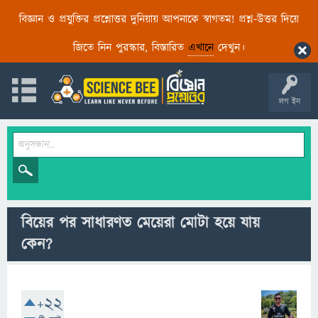
বিজ্ঞান ও প্রযুক্তির প্রশ্নোত্তর দুনিয়ায় আপনাকে স্বাগতম! প্রশ্ন-উত্তর দিয়ে
জিতে নিন পুরস্কার, বিস্তারিত
এখানে
দেখুন।
লগ ইন
বিয়ের পর সাধারণত মেয়েরা মোটা হয়ে যায়
কেন?
+22