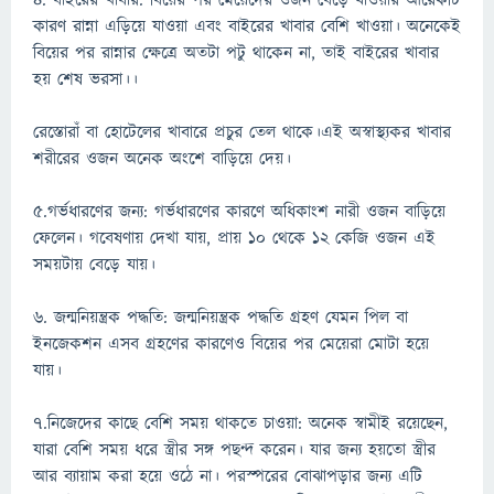
৪. বাইরের খাবার: বিয়ের পর মেয়েদের ওজন বেড়ে যাওয়ার আরেকটি
কারণ রান্না এড়িয়ে যাওয়া এবং বাইরের খাবার বেশি খাওয়া। অনেকেই
বিয়ের পর রান্নার ক্ষেত্রে অতটা পটু থাকেন না, তাই বাইরের খাবার
হয় শেষ ভরসা।।
রেস্তোরাঁ বা হোটেলের খাবারে প্রচুর তেল থাকে।এই অস্বাস্থ্যকর খাবার
শরীরের ওজন অনেক অংশে বাড়িয়ে দেয়।
৫.গর্ভধারণের জন্য: গর্ভধারণের কারণে অধিকাংশ নারী ওজন বাড়িয়ে
ফেলেন। গবেষণায় দেখা যায়, প্রায় ১০ থেকে ১২ কেজি ওজন এই
সময়টায় বেড়ে যায়।
৬. জন্মনিয়ন্ত্রক পদ্ধতি: জন্মনিয়ন্ত্রক পদ্ধতি গ্রহণ যেমন পিল বা
ইনজেকশন এসব গ্রহণের কারণেও বিয়ের পর মেয়েরা মোটা হয়ে
যায়।
৭.নিজেদের কাছে বেশি সময় থাকতে চাওয়া: অনেক স্বামীই রয়েছেন,
যারা বেশি সময় ধরে স্ত্রীর সঙ্গ পছন্দ করেন। যার জন্য হয়তো স্ত্রীর
আর ব্যায়াম করা হয়ে ওঠে না। পরস্পরের বোঝাপড়ার জন্য এটি