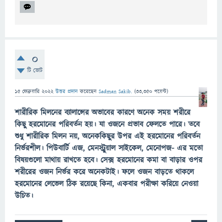
0
টি ভোট
15 ফেব্রুয়ারি 2022
উত্তর প্রদান
করেছেন
Sadman Sakib.
(
33,350
পয়েন্ট)
শারীরিক মিলনের ব্যালান্সের অভাবের কারণে অনেক সময় শরীরে
কিছু হরমোনের পরিবর্তন হয়। যা ওজনে প্রভাব ফেলতে পারে। তবে
শুধু শারীরিক মিলন নয়, অনেককিছুর উপর এই হরমোনের পরিবর্তন
নির্ভরশীল। পিউবার্টি এজ, মেনস্ট্রুয়াল সাইকেল, মেনোপজ- এর মতো
বিষয়গুলো মাথায় রাখতে হবে। সেক্স হরমোনের কমা বা বাড়ার ওপর
শরীরের ওজন নির্ভর করে অনেকটাই। ফলে ওজন বাড়তে থাকলে
হরমোনের লেভেল ঠিক রয়েছে কিনা, একবার পরীক্ষা করিয়ে নেওয়া
উচিত।