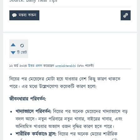
Source: Daily Heal Tips
0
টি ভোট
12 মার্চ 2024
উত্তর প্রদান
করেছেন
urmiakterakhi
(
670
পয়েন্ট)
বিয়ের পর মেয়েদের মোটা হয়ে যাওয়ার বেশ কিছু কারণ থাকতে
পারে। এর মধ্যে উল্লেখযোগ্য কয়েকটি কারণ হলো:
জীবনধারার পরিবর্তন:
খাদ্যাভ্যাসে পরিবর্তন:
বিয়ের পর অনেক মেয়েদের খাদ্যাভ্যাসে বড়
বদল আসে। নতুন পরিবারে নতুন খাবার, বাইরের খাবার, এবং
অনিয়মিত খাওয়ার অভ্যাস ওজন বৃদ্ধির কারণ হতে পারে।
শারীরিক কর্মকাণ্ডে হ্রাস:
বিয়ের পর অনেক মেয়ের শারীরিক