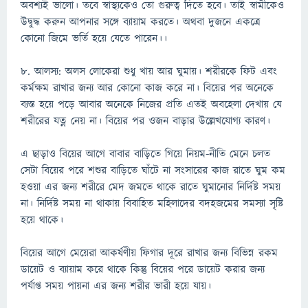
অবশ্যই ভালো। তবে স্বাস্থ্যকেও তো গুরুত্ব দিতে হবে। তাই স্বামীকেও
উদ্বুদ্ধ করুন আপনার সঙ্গে ব্যায়াম করতে। অথবা দুজনে একত্রে
কোনো জিমে ভর্তি হয়ে যেতে পারেন।।
৮. আলস্য: অলস লোকেরা শুধু খায় আর ঘুমায়। শরীরকে ফিট এবং
কর্মক্ষম রাখার জন্য আর কোনো কাজ করে না। বিয়ের পর অনেকে
ব্যস্ত হয়ে পড়ে আবার অনেকে নিজের প্রতি এতই অবহেলা দেখায় যে
শরীরের যত্ন নেয় না। বিয়ের পর ওজন বাড়ার উল্লেখযোগ্য কারণ।
এ ছাড়াও বিয়ের আগে বাবার বাড়িতে গিয়ে নিয়ম-নীতি মেনে চলত
সেটা বিয়ের পরে শশুর বাড়িতে ঘাঁটে না সংসারের কাজ রাতে ঘুম কম
হওয়া এর জন্য শরীরে মেদ জমতে থাকে রাতে ঘুমানোর নির্দিষ্ট সময়
না। নির্দিষ্ট সময় না থাকায় বিবাহিত মহিলাদের বদহজমের সমস্যা সৃষ্টি
হয়ে থাকে।
বিয়ের আগে মেয়েরা আকর্ষণীয় ফিগার দূরে রাখার জন্য বিভিন্ন রকম
ডায়েট ও ব্যায়াম করে থাকে কিন্তু বিয়ের পরে ডায়েট করার জন্য
পর্যাপ্ত সময় পায়না এর জন্য শরীর ভারী হয়ে যায়।