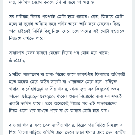
যায়, নিয়মিত বেয়াম করলে চর্বি না জমে তা ক্ষয় হয়।
সব নারীরাই বিয়ের পরপরই মোটা হতে থাকেন। কেন, কিভাবে মোটা
হচ্ছে না বুঝেই অনিয়ম করে শরীর আরো ভারি করে ফেলেন। কিন্তু
তারা চাইলেই নির্দিষ্ট কিছু নিয়ম মেনে চলে তাদের এই মোটা হওয়াকে
নিয়ন্ত্রণে রাখতে পারে।।
সাধারণত যেসব কারণে মেয়েরা বিয়ের পর মোটা হয়ে থাকে:
&ndash;
১.সঠিক খাদ্যাভ্যাস না মানা: বিয়ের আগে আকর্ষণীয় ফিগারের অধিকারী
হতে অনেক মেয়ে কঠিন ডায়েট বা খাদ্যাভ্যাস মেনে চলে। চর্বিযুক্ত
খাবার, কার্বোহাইড্রেট জাতীয় খাবার, ফাস্ট ফুড সব কিছুতেই তখন
তাদের &lsquo;না&rsquo; থাকে। ওজন নিয়ন্ত্রণের জন্য সব সময়ই
একটা তাগিদ থাকে। তবে অনেকেই বিয়ের পর এই খাদ্যাভ্যাসের
নিয়ম গুলো ধরে রাখতে পারে না যে কারনে মোটা হয়ে যায়।
২.ভাজা খাবার এবং তেল জাতীয় খাবার: বিয়ের পর বিভিন্ন নিমন্ত্রণ এ
গিয়ে কিংবা বাড়িতে অতিথি এলে তেলে ভাজা খাবার এবং তেল জাতীয়