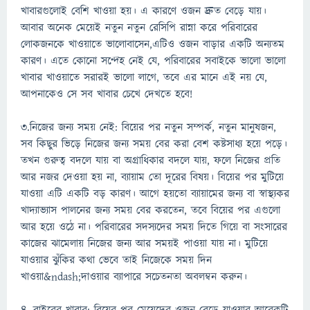
খাবারগুলোই বেশি খাওয়া হয়। এ কারণে ওজন দ্রুত বেড়ে যায়।
আবার অনেক মেয়েই নতুন নতুন রেসিপি রান্না করে পরিবারের
লোকজনকে খাওয়াতে ভালোবাসেন,এটিও ওজন বাড়ার একটি অন্যতম
কারণ। এতে কোনো সন্দেহ নেই যে, পরিবারের সবাইকে ভালো ভালো
খাবার খাওয়াতে সরারই ভালো লাগে, তবে এর মানে এই নয় যে,
আপনাকেও সে সব খাবার চেখে দেখতে হবে!
৩.নিজের জন্য সময় নেই: বিয়ের পর নতুন সম্পর্ক, নতুন মানুষজন,
সব কিছুর ভিড়ে নিজের জন্য সময় বের করা বেশ কষ্টসাধ্য হয়ে পড়ে।
তখন গুরুত্ব বদলে যায় বা অগ্রাধিকার বদলে যায়, ফলে নিজের প্রতি
আর নজর দেওয়া হয় না, ব্যায়াম তো দূরের বিষয়। বিয়ের পর মুটিয়ে
যাওয়া এটি একটি বড় কারণ। আগে হয়তো ব্যায়ামের জন্য বা স্বাস্থ্যকর
খাদ্যাভ্যাস পালনের জন্য সময় বের করতেন, তবে বিয়ের পর এগুলো
আর হয়ে ওঠে না। পরিবারের সদস্যদের সময় দিতে গিয়ে বা সংসারের
কাজের ঝামেলায় নিজের জন্য আর সময়ই পাওয়া যায় না। মুটিয়ে
যাওয়ার ঝুঁকির কথা ভেবে তাই নিজেকে সময় দিন
খাওয়া&ndash;দাওয়ার ব্যাপারে সচেতনতা অবলম্বন করুন।