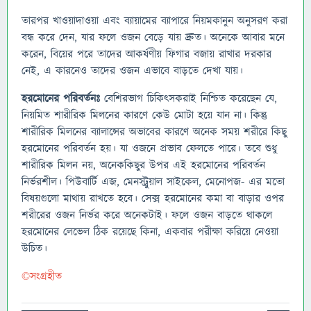
তারপর খাওয়াদাওয়া এবং ব্যায়ামের ব্যাপারে নিয়মকানুন অনুসরণ করা
বন্ধ করে দেন, যার ফলে ওজন বেড়ে যায় দ্রুত। অনেকে আবার মনে
করেন, বিয়ের পরে তাদের আকর্ষণীয় ফিগার বজায় রাখার দরকার
নেই, এ কারনেও তাদের ওজন এভাবে বাড়তে দেখা যায়।
হরমোনের পরিবর্তনঃ
বেশিরভাগ চিকিৎসকরাই নিশ্চিত করেছেন যে,
নিয়মিত শারীরিক মিলনের কারণে কেউ মোটা হয়ে যান না। কিন্তু
শারীরিক মিলনের ব্যালান্সের অভাবের কারণে অনেক সময় শরীরে কিছু
হরমোনের পরিবর্তন হয়। যা ওজনে প্রভাব ফেলতে পারে। তবে শুধু
শারীরিক মিলন নয়, অনেককিছুর উপর এই হরমোনের পরিবর্তন
নির্ভরশীল। পিউবার্টি এজ, মেনস্ট্রুয়াল সাইকেল, মেনোপজ- এর মতো
বিষয়গুলো মাথায় রাখতে হবে। সেক্স হরমোনের কমা বা বাড়ার ওপর
শরীরের ওজন নির্ভর করে অনেকটাই। ফলে ওজন বাড়তে থাকলে
হরমোনের লেভেল ঠিক রয়েছে কিনা, একবার পরীক্ষা করিয়ে নেওয়া
উচিত।
©সংগ্রহীত