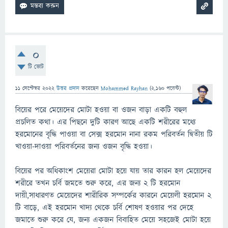
0
টি ভোট
11 সেপ্টেম্বর 2022
উত্তর প্রদান
করেছেন
Mohammed Rayhan
(
2,160
পয়েন্ট)
বিয়ের পরে মেয়েদের মোটা হওয়া বা ওজন বাড়া একটি বহুল
প্রচলিত কথা। এর পিছনে দুটি কারণ আছে একটি শরীরের মধ্যে
হরমোনের বৃদ্ধি পাওয়া বা সেক্স হরমোন নানা রকম পরিবর্তন দ্বিতীয় টি
খাওয়া-দাওয়া পরিবর্তনের জন্য ওজন বৃদ্ধি হওয়া।
বিয়ের পর অধিকাংশ মেয়েরা মোটা হয়ে যায় তার কারন হল মেয়েদের
শরীরে তখন চর্বি জমতে শুরু করে, এর জন্য ২ টি হরমোন
দায়ী,সাধারণত মেয়েদের শারীরিক সম্পর্কের কারনে মেয়েলী হরমোন ২
টি বাড়ে, এই হরমোন খাদ্য থেকে চর্বি শোষণ হওয়ার পর দেহে
জমাতে শুরু করে যে, জন্য একজন বিবাহিত মেয়ে সহজেই মোটা হয়ে