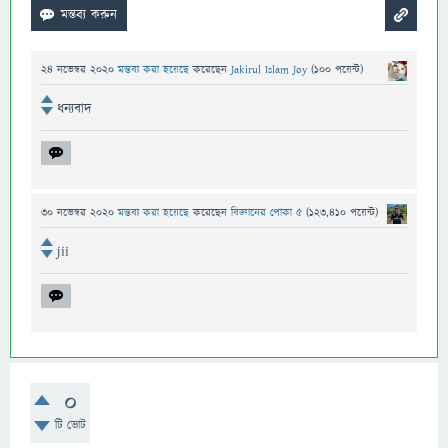
24 নভেম্বর 2020
মন্তব্য করা হয়েছে
করেছেন
Jakirul Islam Joy
(
100
পয়েন্ট)
ধন্যবাদ
30 নভেম্বর 2020
মন্তব্য করা হয়েছে
করেছেন
বিজ্ঞানের পোকা ৫
(
123,410
পয়েন্ট)
jii
0
টি ভোট