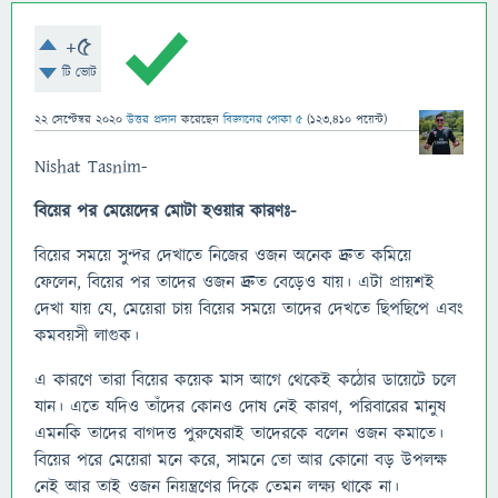
+5
টি ভোট
22 সেপ্টেম্বর 2020
উত্তর প্রদান
করেছেন
বিজ্ঞানের পোকা ৫
(
123,410
পয়েন্ট)
Nishat Tasnim-
বিয়ের পর মেয়েদের মোটা হওয়ার কারণঃ-
বিয়ের সময়ে সুন্দর দেখাতে নিজের ওজন অনেক দ্রুত কমিয়ে
ফেলেন, বিয়ের পর তাদের ওজন দ্রুত বেড়েও যায়। এটা প্রায়শই
দেখা যায় যে, মেয়েরা চায় বিয়ের সময়ে তাদের দেখতে ছিপছিপে এবং
কমবয়সী লাগুক।
এ কারণে তারা বিয়ের কয়েক মাস আগে থেকেই কঠোর ডায়েটে চলে
যান। এতে যদিও তাঁদের কোনও দোষ নেই কারণ, পরিবারের মানুষ
এমনকি তাদের বাগদত্ত পুরুষেরাই তাদেরকে বলেন ওজন কমাতে।
বিয়ের পরে মেয়েরা মনে করে, সামনে তো আর কোনো বড় উপলক্ষ
নেই আর তাই ওজন নিয়ন্ত্রণের দিকে তেমন লক্ষ্য থাকে না।