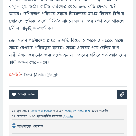
ব্যাকুল হয়ে ওঠে। স্বামীও কর্মক্ষেত্র থেকে দ্রুত বাড়ি ফেরার চেষ্টা
করেন। বেশিরভাগ পরিবারে সন্ধ্যায় বিনোদনের মাধ্যম হিসেবে টিভি’র
জোরালো ভূমিকা রাখে। টিভি’র সামনে ঘন্টার পর ঘণ্টা বসে থাকলে
চর্বি না বাড়াই অস্বাভাবিক।
০৮. সন্তান গর্ভধারণঃ প্রায়ই দম্পতি বিয়ের ২ থেকে ৩ বছরের মধ্যে
সন্তান নেওয়ার পরিকল্পনা করেন। সন্তান প্রসবের পরে বেশির ভাগ
নারী ওজন কমানোর জন্য সচেষ্ট হন না। তাদের শরীরে গর্ভাবস্থার মেদ
স্থায়ী আসন পেতে বসে।
ক্রেডিট
: Desi Media Point
10 জুন 2021
মন্তব্য করা হয়েছে
করেছেন
Merajun Nesa Ritu
(
100
পয়েন্ট)
17 সেপ্টেম্বর 2021
পূনঃপ্রদর্শিত
করেছেন
Admin
আপনাকে ধন্যবাদ